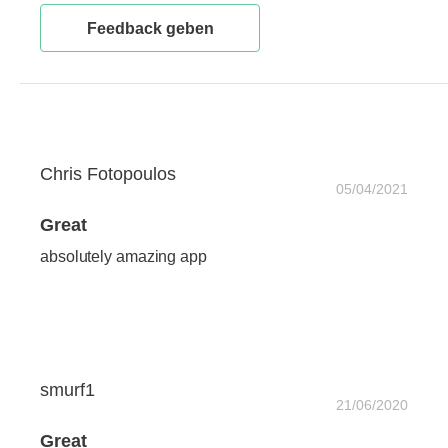
Feedback geben
Chris Fotopoulos
05/04/2021
Great
absolutely amazing app
smurf1
21/06/2020
Great