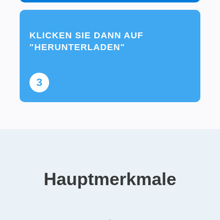
KLICKEN SIE DANN AUF
"HERUNTERLADEN"
3
Hauptmerkmale