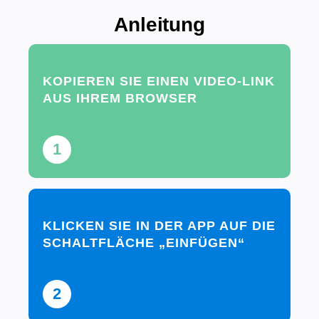
Anleitung
KOPIEREN SIE EINEN VIDEO-LINK
AUS IHREM BROWSER
1
KLICKEN SIE IN DER APP AUF DIE
SCHALTFLÄCHE „EINFÜGEN“
2