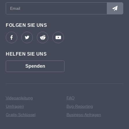
FOLGEN SIE UNS
HELFEN SIE UNS
Spenden
Videoanleitung
FAQ
Umfragen
Bug-Reporting
Gratis-Schlüssel
Business-Anfragen