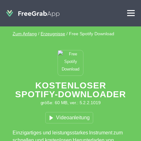
Zum Anfang
/
Erzeugnisse
/
Free Spotify Download
KOSTENLOSER
SPOTIFY-DOWNLOADER
größe: 60 MB, ver.: 5.2.2.1019
Videoanleitung
Einzigartiges und leistungsstarkes Instrument zum
schnellen und kostenlosen Herunterladen von