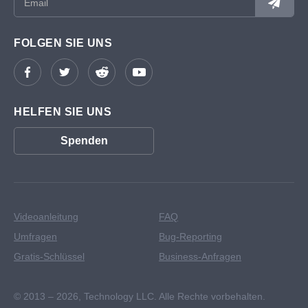
FOLGEN SIE UNS
HELFEN SIE UNS
Spenden
Videoanleitung
FAQ
Umfragen
Bug-Reporting
Gratis-Schlüssel
Business-Anfragen
© 2013 – 2026,
Technology LLC. Alle Rechte vorbehalten.