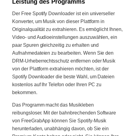
Leistung des Programms
Der Free Spotify Downloader ist ein universeller
Konverter, um Musik von dieser Plattform in
Originalqualität zu extrahieren. Es ermöglicht Ihnen,
Video- und Audioeinstellungen auszuwählen, ein
paar Spuren gleichzeitig zu erhalten und
Aufnahmedateien zu bearbeiten. Wenn Sie den
DRM-Urheberrechtsschutz entfernen oder Musik
von der Plattform extrahieren möchten, ist der
Spotify Downloader die beste Wahl, um Dateien
kostenlos auf Ihr Telefon oder Ihren PC zu
bekommen.
Das Programm macht das Musikleben
reibungsloser. Mit der bahnbrechenden Software
von FreeGrabApp können Sie Spotify-Musik
herunterladen, unabhängig davon, ob Sie ein