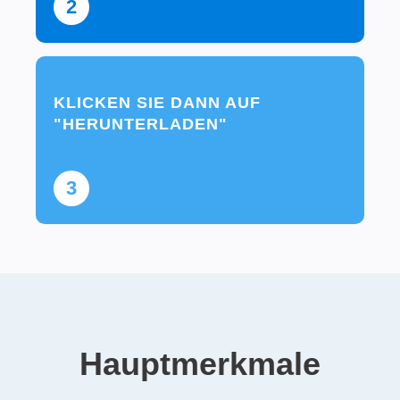
2
KLICKEN SIE DANN AUF
"HERUNTERLADEN"
3
Hauptmerkmale