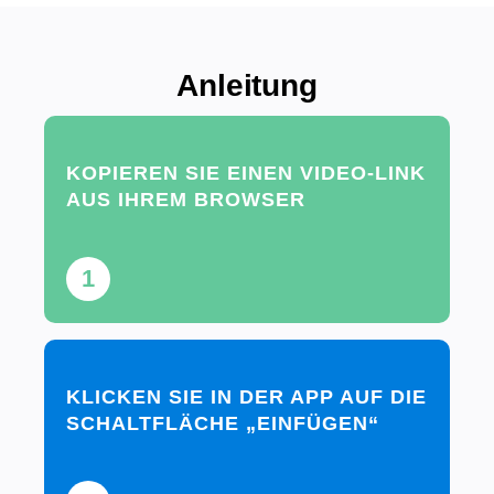
Anleitung
KOPIEREN SIE EINEN VIDEO-LINK
AUS IHREM BROWSER
1
KLICKEN SIE IN DER APP AUF DIE
SCHALTFLÄCHE „EINFÜGEN“