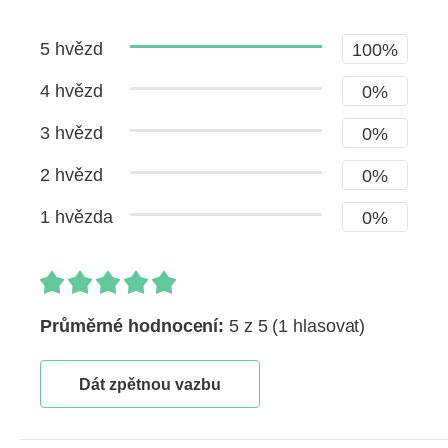
5 hvězd
100%
4 hvězd
0%
3 hvězd
0%
2 hvězd
0%
1 hvězda
0%
Průměrné hodnocení:
5 z 5
(1 hlasovat)
Dát zpětnou vazbu