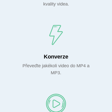
kvality videa.
Konverze
Převeďte jakékoli video do MP4 a
MP3.