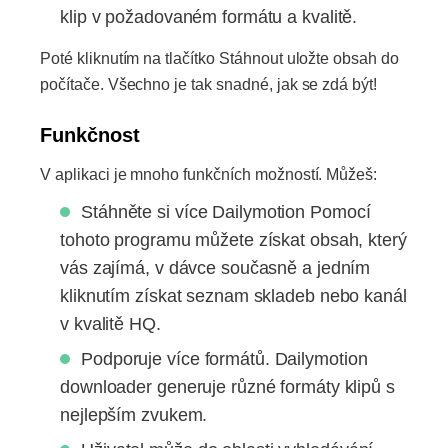
klip v požadovaném formátu a kvalitě.
Poté kliknutím na tlačítko Stáhnout uložte obsah do
počítače. Všechno je tak snadné, jak se zdá být!
Funkčnost
V aplikaci je mnoho funkčních možností. Můžeš:
Stáhněte si více Dailymotion Pomocí
tohoto programu můžete získat obsah, který
vás zajímá, v dávce současně a jedním
kliknutím získat seznam skladeb nebo kanál
v kvalitě HQ.
Podporuje více formátů. Dailymotion
downloader generuje různé formáty klipů s
nejlepším zvukem.