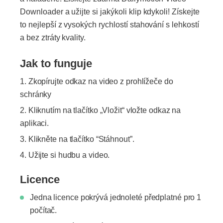
Downloader a užijte si jakýkoli klip kdykoli! Získejte
to nejlepší z vysokých rychlostí stahování s lehkostí
a bez ztráty kvality.
Jak to funguje
Zkopírujte odkaz na video z prohlížeče do
schránky
Kliknutím na tlačítko „Vložit“ vložte odkaz na
aplikaci.
Klikněte na tlačítko “Stáhnout”.
Užijte si hudbu a video.
Licence
Jedna licence pokrývá jednoleté předplatné pro 1
počítač.