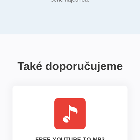
Také doporučujeme
FREE YOUTUBE TO MP3