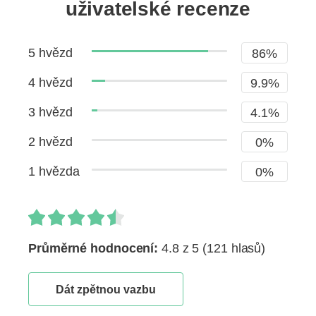
uživatelské recenze
5 hvězd
86%
4 hvězd
9.9%
3 hvězd
4.1%
2 hvězd
0%
1 hvězda
0%
Průměrné hodnocení:
4.8 z 5
(121 hlasů)
Dát zpětnou vazbu