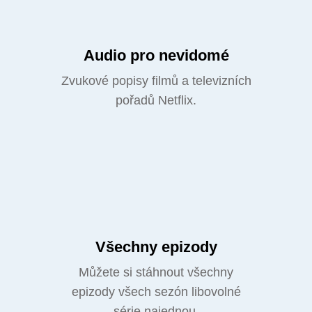
Audio pro nevidomé
Zvukové popisy filmů a televizních
pořadů Netflix.
Všechny epizody
Můžete si stáhnout všechny
epizody všech sezón libovolné
série najednou.