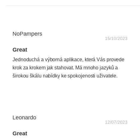
NoPampers
15/10/2023
Great
Jednoduchá a výborná aplikace, která Vás provede
krok za krokem jak stahovat. Má mnoho jazyků a
širokou škálu nabídky ke spokojenosti uživatele.
Leonardo
12/07/2023
Great