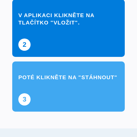
V APLIKACI KLIKNĚTE NA
TLAČÍTKO "VLOŽIT".
2
POTÉ KLIKNĚTE NA "STÁHNOUT"
3