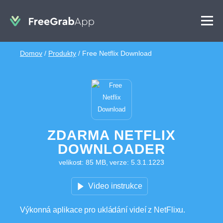
Domov
/
Produkty
/
Free Netflix Download
ZDARMA NETFLIX
DOWNLOADER
velikost: 85 MB, verze: 5.3.1.1223
Video instrukce
Výkonná aplikace pro ukládání videí z NetFlixu.