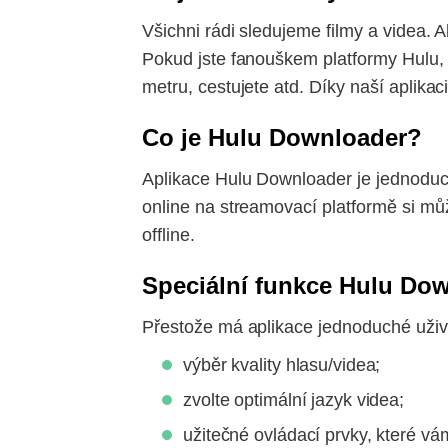
Všichni rádi sledujeme filmy a videa. 
Pokud jste fanouškem platformy Hulu, 
metru, cestujete atd. Díky naší aplika
Co je Hulu Downloader?
Aplikace Hulu Downloader je jednoduch
online na streamovací platformě si můž
offline.
Speciální funkce Hulu Do
Přestože má aplikace jednoduché uživa
výběr kvality hlasu/videa;
zvolte optimální jazyk videa;
užitečné ovládací prvky, které v