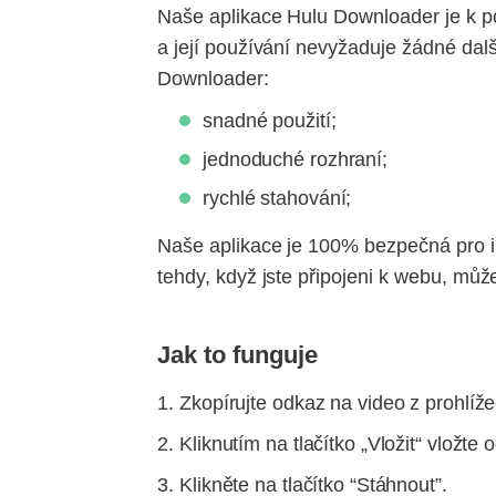
Naše aplikace Hulu Downloader je k po
a její používání nevyžaduje žádné dalš
Downloader:
snadné použití;
jednoduché rozhraní;
rychlé stahování;
Naše aplikace je 100% bezpečná pro in
tehdy, když jste připojeni k webu, může
Jak to funguje
Zkopírujte odkaz na video z prohlíž
Kliknutím na tlačítko „Vložit“ vložte 
Klikněte na tlačítko “Stáhnout”.