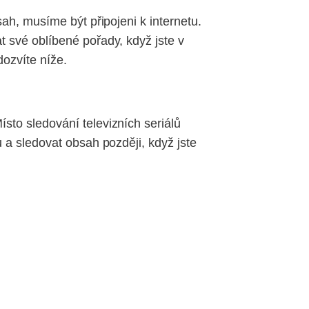
ah, musíme být připojeni k internetu.
 své oblíbené pořady, když jste v
dozvíte níže.
sto sledování televizních seriálů
 a sledovat obsah později, když jste