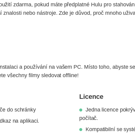
užití zdarma, pokud máte předplatné Hulu pro stahování
í znalosti nebo nástroje. Zde je důvod, proč mnoho uživa
stalaci a používání na vašem PC. Místo toho, abyste se
te všechny filmy sledovat offline!
Licence
eče do schránky
Jedna licence pokrýv
počítač.
odkaz na aplikaci.
Kompatibilní se sy