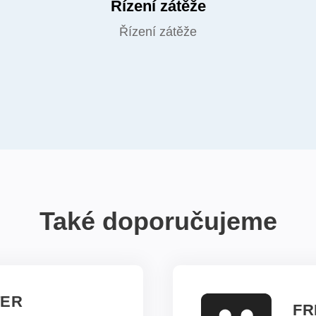
Řízení zátěže
Řízení zátěže
Také doporučujeme
TER
FR