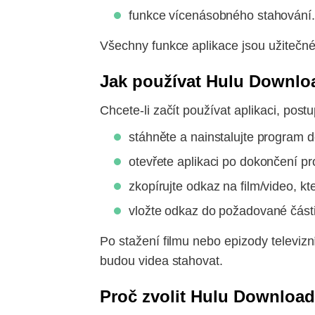
funkce vícenásobného stahování.
Všechny funkce aplikace jsou užitečné
Jak používat Hulu Downlo
Chcete-li začít používat aplikaci, post
stáhněte a nainstalujte program d
otevřete aplikaci po dokončení pr
zkopírujte odkaz na film/video, kt
vložte odkaz do požadované část
Po stažení filmu nebo epizody televizn
budou videa stahovat.
Proč zvolit Hulu Downloa