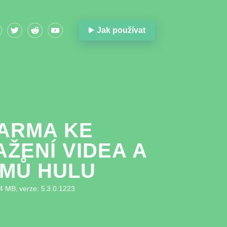
Jak používat
ARMA KE
AŽENÍ VIDEA A
LMŮ HULU
84 MB, verze: 5.3.0.1223