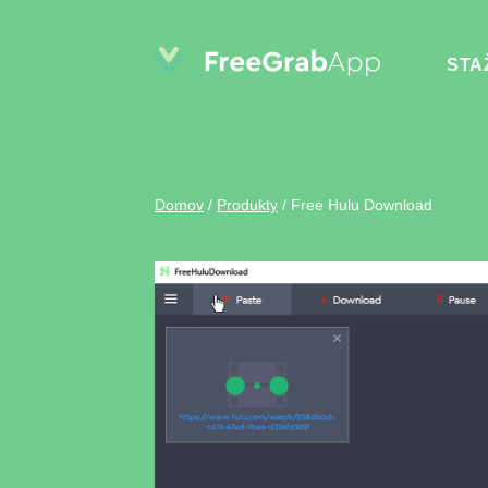
STA
Domov
/
Produkty
/
Free Hulu Download