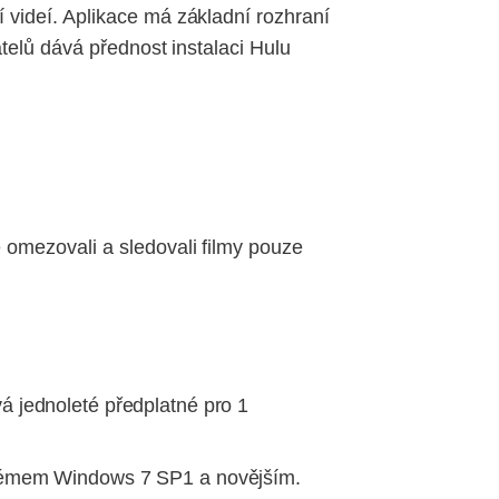
 videí. Aplikace má základní rozhraní
telů dává přednost instalaci Hulu
 omezovali a sledovali filmy pouze
á jednoleté předplatné pro 1
stémem Windows 7 SP1 a novějším.