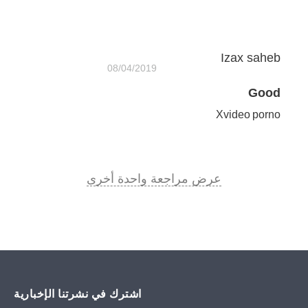
Izax saheb
08/04/2019
Good
Xvideo porno
عرض مراجعة واحدة أخرى
اشترك في نشرتنا الإخبارية