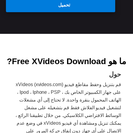
تحميل
ما هو Free XVideos Download?
حول
قم بتنزيل وحفظ مقاطع فيديو xVideos (xvideos.com)
على جهاز الكمبيوتر الخاص بك ، Ipod ، Iphone ، PSP ،
الهاتف المحمول بنقرة واحدة. لا تحتاج إلى أي مشغلات
لتشغيل فيديو الفلاش فقط قم بتشغيله على مشغل
الوسائط الافتراضي الكلاسيكي. من خلال تطبيقنا الرائع ،
يمكنك تنزيل ومشاهدة أي فيديو xVideos في وضع عدم
الاتصال على أي جهاز دون إنفاق حركة المرور على