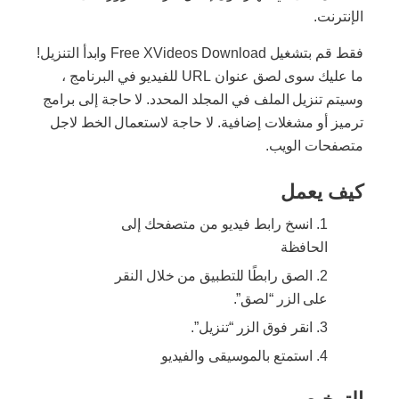
الإنترنت.
فقط قم بتشغيل Free XVideos Download وابدأ التنزيل!
ما عليك سوى لصق عنوان URL للفيديو في البرنامج ،
وسيتم تنزيل الملف في المجلد المحدد. لا حاجة إلى برامج
ترميز أو مشغلات إضافية. لا حاجة لاستعمال الخط لاجل
متصفحات الويب.
كيف يعمل
انسخ رابط فيديو من متصفحك إلى
الحافظة
الصق رابطًا للتطبيق من خلال النقر
على الزر “لصق”.
انقر فوق الزر “تنزيل”.
استمتع بالموسيقى والفيديو