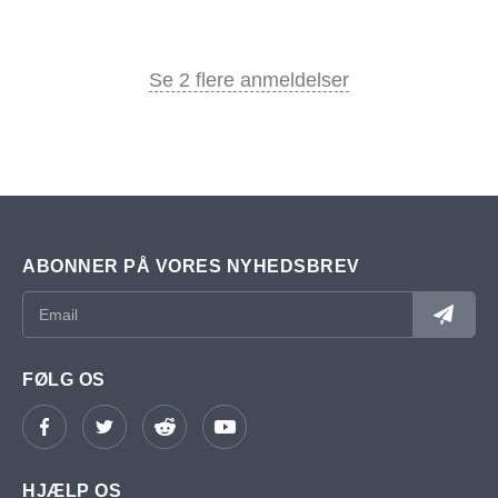
Se 2 flere anmeldelser
ABONNER PÅ VORES NYHEDSBREV
FØLG OS
HJÆLP OS