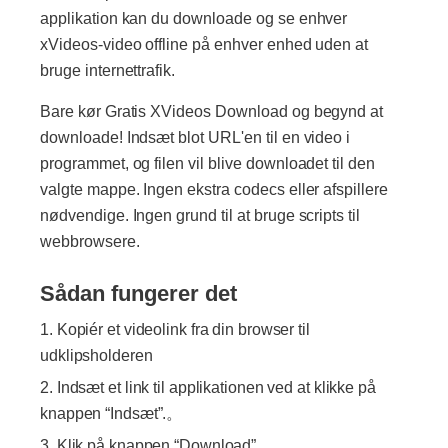
applikation kan du downloade og se enhver
xVideos-video offline på enhver enhed uden at
bruge internettrafik.
Bare kør Gratis XVideos Download og begynd at
downloade! Indsæt blot URL'en til en video i
programmet, og filen vil blive downloadet til den
valgte mappe. Ingen ekstra codecs eller afspillere
nødvendige. Ingen grund til at bruge scripts til
webbrowsere.
Sådan fungerer det
Kopiér et videolink fra din browser til
udklipsholderen
Indsæt et link til applikationen ved at klikke på
knappen “Indsæt”.。
Klik på knappen “Download”.