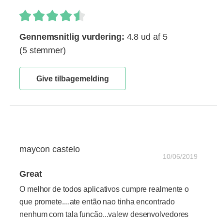
Gennemsnitlig vurdering:
4.8 ud af 5
(5 stemmer)
Give tilbagemelding
maycon castelo
10/06/2019
Great
O melhor de todos aplicativos cumpre realmente o
que promete....ate então nao tinha encontrado
nenhum com tala função,,,valew desenvolvedores