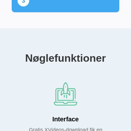
3
Nøglefunktioner
Interface
Gratis XVideos-download fik en