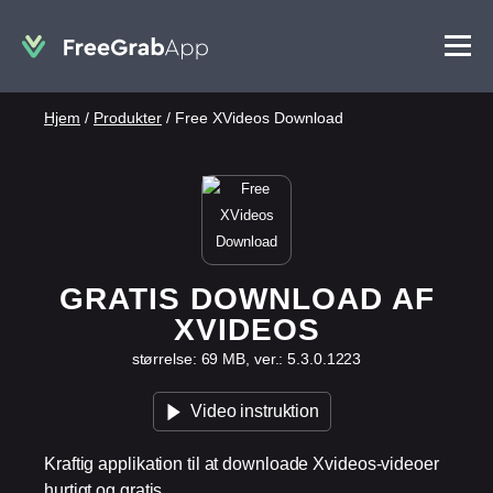
Hjem
/
Produkter
/
Free XVideos Download
GRATIS DOWNLOAD AF
XVIDEOS
størrelse: 69 MB, ver.: 5.3.0.1223
Video instruktion
Kraftig applikation til at downloade Xvideos-videoer
hurtigt og gratis.