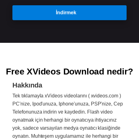
İndirmek
Free XVideos Download nedir?
Hakkında
Tek tıklamayla xVideos videolarını ( xvideos.com )
PC'nize, Ipod'unuza, Iphone'unuza, PSP'nize, Cep
Telefonunuza indirin ve kaydedin. Flash video
oynatmak için herhangi bir oynatıcıya ihtiyacınız
yok, sadece varsayılan medya oynatıcı klasiğinde
oynatın. Muhteşem uygulamamız ile herhangi bir