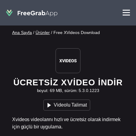
Ana Sayfa
/
Ürünler
/
Free XVideos Download
ÜCRETSIZ XVIDEO İNDIR
boyut: 69 MB, sürüm: 5.3.0.1223
Videolu Talimat
Xvideos videolarını hızlı ve ücretsiz olarak indirmek
için güçlü bir uygulama.