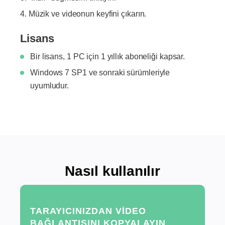
Müzik ve videonun keyfini çıkarın.
Lisans
Bir lisans, 1 PC için 1 yıllık aboneliği kapsar.
Windows 7 SP1 ve sonraki sürümleriyle
uyumludur.
Nasıl kullanılır
TARAYICINIZDAN VIDEO
BAĞLANTISINI KOPYALAYIN