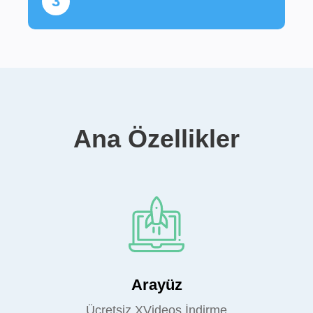
3
Ana Özellikler
Arayüz
Ücretsiz XVideos İndirme