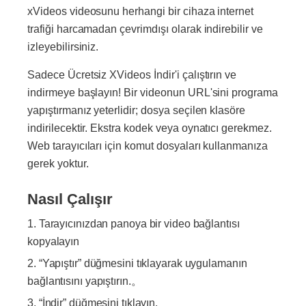
xVideos videosunu herhangi bir cihaza internet
trafiği harcamadan çevrimdışı olarak indirebilir ve
izleyebilirsiniz.
Sadece Ücretsiz XVideos İndir'i çalıştırın ve
indirmeye başlayın! Bir videonun URL'sini programa
yapıştırmanız yeterlidir; dosya seçilen klasöre
indirilecektir. Ekstra kodek veya oynatıcı gerekmez.
Web tarayıcıları için komut dosyaları kullanmanıza
gerek yoktur.
Nasıl Çalışır
Tarayıcınızdan panoya bir video bağlantısı
kopyalayın
“Yapıştır” düğmesini tıklayarak uygulamanın
bağlantısını yapıştırın.。
“İndir” düğmesini tıklayın.