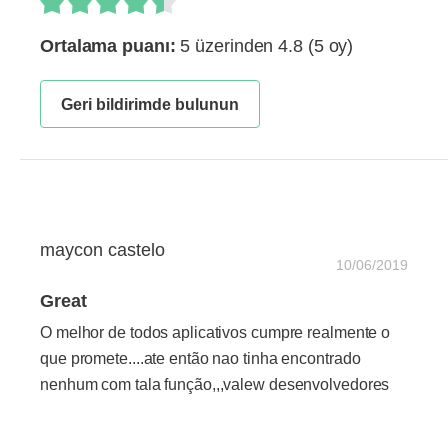
Ortalama puanı:
5 üzerinden 4.8
(5 oy)
Geri bildirimde bulunun
maycon castelo
10/06/2019
Great
O melhor de todos aplicativos cumpre realmente o
que promete....ate então nao tinha encontrado
nenhum com tala função,,,valew desenvolvedores