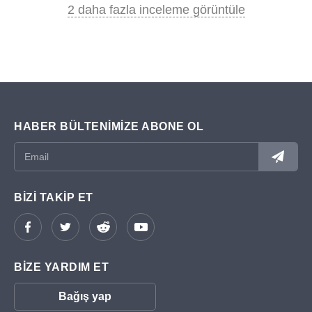
2 daha fazla inceleme görüntüle
HABER BÜLTENIMIZE ABONE OL
BIZI TAKIP ET
BIZE YARDIM ET
Bağış yap