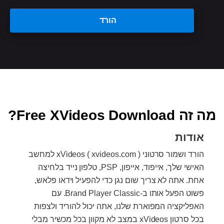
הורד
מה זה Free XVideos Download?
אודות
הורד ושמור סרטוני xVideos ( xvideos.com ) למחשב
האישי שלך, אייפוד, אייפון, PSP, טלפון נייד בלחיצה
אחת. אתה לא צריך שום נגן כדי להפעיל וידאו פלאש,
פשוט הפעל אותו ב-Brand Player Classic. עם
האפליקציה המפוארת שלנו, אתה יכול להוריד ולצפות
בכל סרטון xVideos במצב לא מקוון בכל מכשיר מבלי