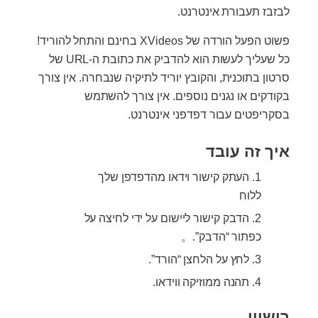
לבזבז תעבורת אינטרנט.
פשוט הפעל הורדה של XVideos בחינם והתחל להוריד!
כל שעליך לעשות הוא להדביק את כתובת ה-URL של
סרטון בתוכנית, והקובץ יוריד לתיקיה שנבחרה. אין צורך
בקודקים או נגנים נוספים. אין צורך להשתמש
בסקריפטים עבור דפדפני אינטרנט.
איך זה עובד
העתק קישור וידאו מהדפדפן שלך
ללוח
הדבק קישור ליישום על ידי לחיצה על
כפתור “הדבק”.。
לחץ על הלחצן “הורד”.
תהנה ממוזיקה ווידאו.
רישיון