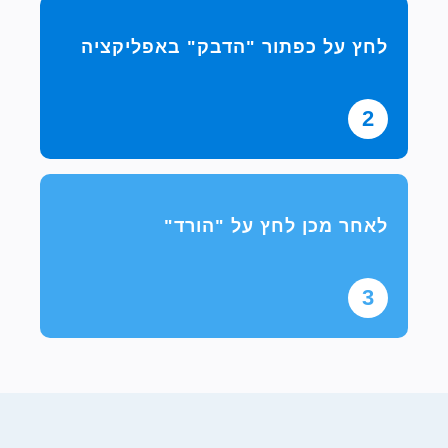
לחץ על כפתור "הדבק" באפליקציה
2
לאחר מכן לחץ על "הורד"
3