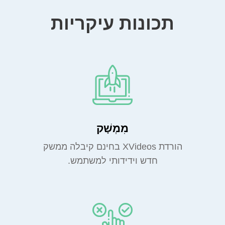
תכונות עיקריות
מִמְשָׁק
הורדת XVideos בחינם קיבלה ממשק
חדש וידידותי למשתמש.