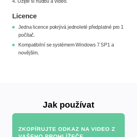
Užijte si hudbu a video.
Licence
Jedna licence pokrývá jednoleté předplatné pro 1
počítač.
Kompatibilní se systémem Windows 7 SP1 a
novějším.
Jak používat
ZKOPÍRUJTE ODKAZ NA VIDEO Z
VAŠEHO PROHLÍŽEČE