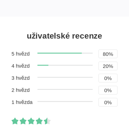
uživatelské recenze
5 hvězd
80%
4 hvězd
20%
3 hvězd
0%
2 hvězd
0%
1 hvězda
0%