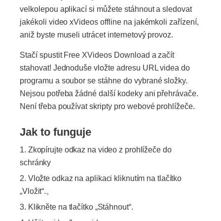
velkolepou aplikací si můžete stáhnout a sledovat
jakékoli video xVideos offline na jakémkoli zařízení,
aniž byste museli utrácet internetový provoz.
Stačí spustit Free XVideos Download a začít
stahovat! Jednoduše vložte adresu URL videa do
programu a soubor se stáhne do vybrané složky.
Nejsou potřeba žádné další kodeky ani přehrávače.
Není třeba používat skripty pro webové prohlížeče.
Jak to funguje
Zkopírujte odkaz na video z prohlížeče do
schránky
Vložte odkaz na aplikaci kliknutím na tlačítko
„Vložit“.。
Klikněte na tlačítko „Stáhnout“.