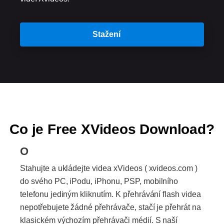
Stažení
Co je Free XVideos Download?
O
Stahujte a ukládejte videa xVideos ( xvideos.com )
do svého PC, iPodu, iPhonu, PSP, mobilního
telefonu jediným kliknutím. K přehrávání flash videa
nepotřebujete žádné přehrávače, stačí je přehrát na
klasickém výchozím přehrávači médií. S naší