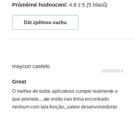
Průměrné hodnocení:
4.8 z 5
(5 hlasů)
Dát zpětnou vazbu
maycon castelo
10/06/2019
Great
O melhor de todos aplicativos cumpre realmente o
que promete....ate então nao tinha encontrado
nenhum com tala função,,,valew desenvolvedores