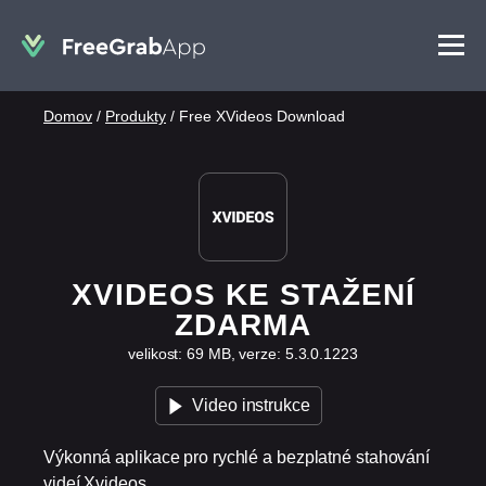
Domov
/
Produkty
/
Free XVideos Download
XVIDEOS KE STAŽENÍ
ZDARMA
velikost: 69 MB, verze: 5.3.0.1223
Video instrukce
Výkonná aplikace pro rychlé a bezplatné stahování
videí Xvideos.