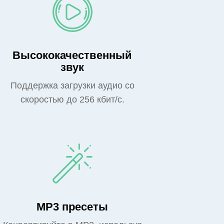
Высококачественный
звук
Поддержка загрузки аудио со
скоростью до 256 кбит/с.
MP3 пресеты