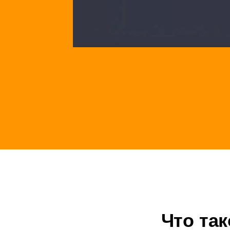
Что та