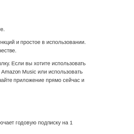
е.
кций и простое в использовании.
честве.
лку. Если вы хотите использовать
 Amazon Music или использовать
чайте приложение прямо сейчас и
ючает годовую подписку на 1