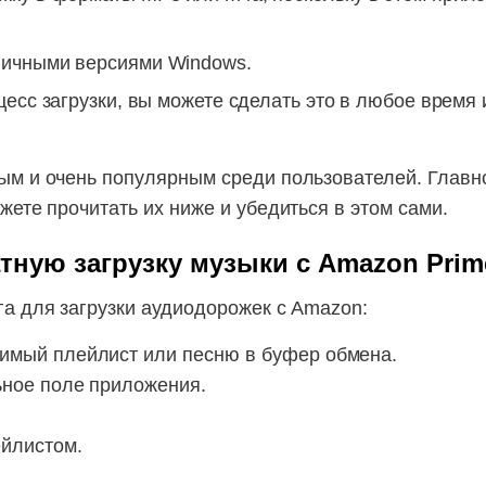
личными версиями Windows.
есс загрузки, вы можете сделать это в любое время и
ым и очень популярным среди пользователей. Главн
ете прочитать их ниже и убедиться в этом сами.
тную загрузку музыки с Amazon Prim
а для загрузки аудиодорожек с Amazon:
имый плейлист или песню в буфер обмена.
ьное поле приложения.
йлистом.