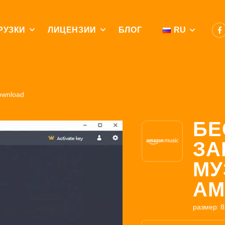
РУЗКИ
ЛИЦЕНЗИИ
БЛОГ
RU
ownload
БЕ
ЗА
МУ
AM
размер: 8