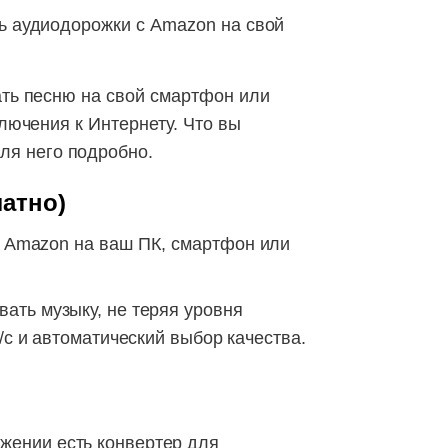
ть аудиодорожки с Amazon на свой
ать песню на свой смартфон или
ключения к Интернету. Что вы
ля него подробно.
атно)
с Amazon на ваш ПК, смартфон или
ать музыку, не теряя уровня
/с и автоматический выбор качества.
жении есть конвертер для