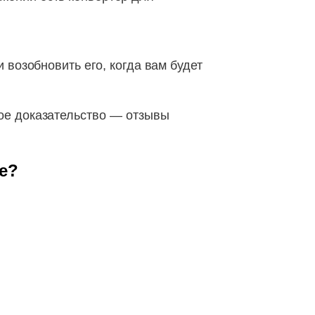
 возобновить его, когда вам будет
ое доказательство — отзывы
e?