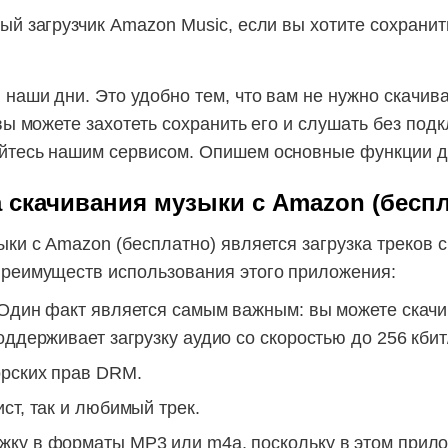
ый загрузчик Amazon Music, если вы хотите сохрани
 наши дни. Это удобно тем, что вам не нужно скачив
вы можете захотеть сохранить его и слушать без под
йтесь нашим сервисом. Опишем основные функции д
скачивания музыки с Amazon (беспл
ыки с Amazon (бесплатно) является загрузка треков 
преимуществ использования этого приложения:
 Один факт является самым важным: вы можете скачив
ддерживает загрузку аудио со скоростью до 256 кбит
орских прав DRM.
ст, так и любимый трек.
жку в форматы MP3 или m4a, поскольку в этом прило