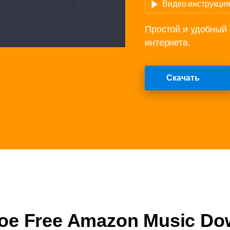
Видео инструкци
Простой и удобный
интернета.
Скачать
кое Free Amazon Music Do