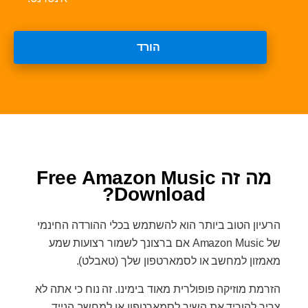
הורד
מה זה Free Amazon Music
Download?
הרעיון הטוב ביותר הוא להשתמש בכלי ההורדה החינמי
של Amazon Music אם ברצונך לשמור רצועות שמע
מאמזון למחשב או לסמארטפון שלך (טאבלט).
הזרמת מוזיקה פופולרית מאוד בימינו. זה נוח כי אתה לא
צריך להוריד את השיר לסמארטפון או למחשב הנייד