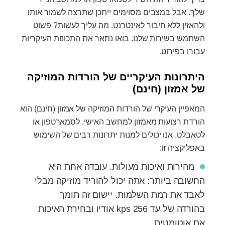
שלך. אבל במצבים מסוימים ייתכן שתרצה לשמור אותו
ולהאזין ללא חיבור לאינטרנט. מה עליך לעשות? פשוט
השתמש בשירות שלנו. בואו נתאר את התכונות העיקריות
עבורו בפירוט.
היתרונות העיקריים של הורדות המוזיקה
של אמזון (חינם)
המאפיין העיקרי של הורדות המוזיקה של אמזון (חינם) הוא
הורדת רצועות מאמזון למחשב האישי, לסמארטפון או
לטאבלט. אנו יכולים למנות יתרונות רבים של השימוש
באפליקציה זו:
מהירות ואיכות מעולות. עובדה אחת היא
החשובה ביותר: אתה יכול להוריד מוזיקה מבלי
לאבד את רמת השלמות. יישום זה תומך
בהורדה של עד 256 kps אודיו ובחירת האיכות
אם אוטומטית.