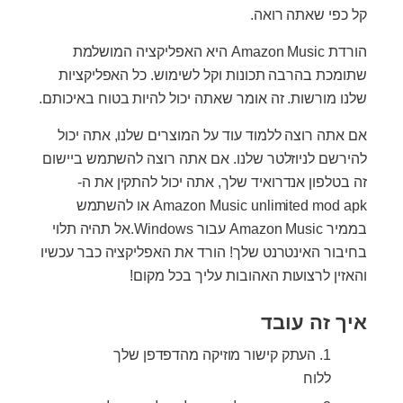
קל כפי שאתה רואה.
הורדת Amazon Music היא האפליקציה המושלמת
שתומכת בהרבה תכונות וקל לשימוש. כל האפליקציות
שלנו מורשות. זה אומר שאתה יכול להיות בטוח באיכותם.
אם אתה רוצה ללמוד עוד על המוצרים שלנו, אתה יכול
להירשם לניוזלטר שלנו. אם אתה רוצה להשתמש ביישום
זה בטלפון אנדרואיד שלך, אתה יכול להתקין את ה-
Amazon Music unlimited mod apk או להשתמש
בממיר Amazon Music עבור Windows.אל תהיה תלוי
בחיבור האינטרנט שלך! הורד את האפליקציה כבר עכשיו
והאזין לרצועות האהובות עליך בכל מקום!
איך זה עובד
העתק קישור מוזיקה מהדפדפן שלך
ללוח