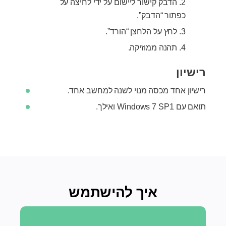
הדבק קישור ליישום על ידי לחיצה על
כפתור “הדבק”.
לחץ על הלחצן “הורד”.
תהנה ממוזיקה.
רישיון
רישיון אחד מכסה מנוי לשנה למחשב אחד.
תואם עם Windows 7 SP1 ואילך.
איך להישתמש