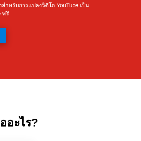
ลังสำหรับการแปลงวิดีโอ YouTube เป็น
ะฟรี
ืออะไร?