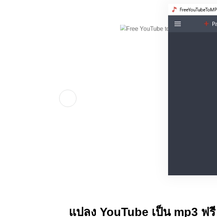
แปลง YouTube เป็น mp3 ฟรี