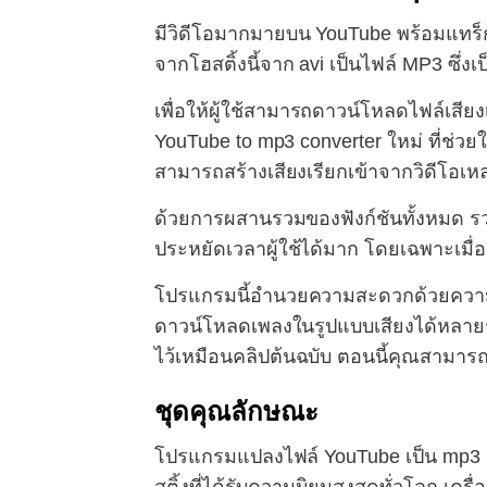
มีวิดีโอมากมายบน YouTube พร้อมแทร็
จากโฮสติ้งนี้จาก avi เป็นไฟล์ MP3 ซึ่ง
เพื่อให้ผู้ใช้สามารถดาวน์โหลดไฟล์เส
YouTube to mp3 converter ใหม่ ที่ช่วย
สามารถสร้างเสียงเรียกเข้าจากวิดีโอเห
ด้วยการผสานรวมของฟังก์ชันทั้งหมด ร
ประหยัดเวลาผู้ใช้ได้มาก โดยเฉพาะเมื่อ
โปรแกรมนี้อำนวยความสะดวกด้วยควา
ดาวน์โหลดเพลงในรูปแบบเสียงได้หลายร้
ไว้เหมือนคลิปต้นฉบับ ตอนนี้คุณสามาร
ชุดคุณลักษณะ
โปรแกรมแปลงไฟล์ YouTube เป็น mp3 ฟรี