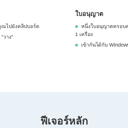
ใบอนุญาต
คุณไปยังคลิปบอร์ด
หนึ่งใบอนุญาตครอบคล
1 เครื่อง
 “วาง”
เข้ากันได้กับ Windo
ฟีเจอร์หลัก