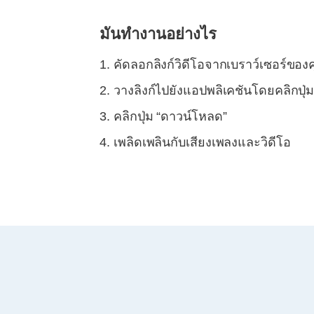
มันทำงานอย่างไร
คัดลอกลิงก์วิดีโอจากเบราว์เซอร์ของ
วางลิงก์ไปยังแอปพลิเคชันโดยคลิกปุ่ม
คลิกปุ่ม “ดาวน์โหลด”
เพลิดเพลินกับเสียงเพลงและวิดีโอ