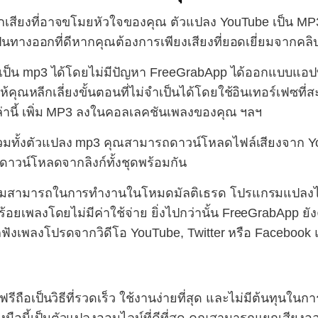
กเสียงที่อาจขโมยหัวใจของคุณ ตัวแปลง YouTube เป็น MP
เป็นทางออกที่ดีหากคุณต้องการเพียงเสียงที่ยอดเยี่ยมจากคลิ
ียงเป็น mp3 ได้โดยไม่มีปัญหา FreeGrabApp ได้ออกแบบแอป
ให้คุณหลีกเลี่ยงขั้นตอนที่ไม่จำเป็นได้โดยใช้อินเทอร์เฟซ
ล่านี้ เพิ่ม MP3 ลงในคอลเลคชันเพลงของคุณ ฯลฯ
วมทั้งตัวแปลง mp3 คุณสามารถดาวน์โหลดไฟล์เสียงจาก Yo
ดาวน์โหลดจากลิงก์ทั้งชุดพร้อมกัน
มสามารถในการทำงานในโหมดมัลติเธรด โปรแกรมแปลงไฟล
อยเพลงโดยไม่มีค่าใช้จ่าย ยิ่งไปกว่านั้น FreeGrabApp 
ถฟังเพลงโปรดจากวิดีโอ YouTube, Twitter หรือ Facebook
ถือเป็นวิธีที่รวดเร็ว ใช้งานง่ายที่สุด และไม่มีต้นทุนใ