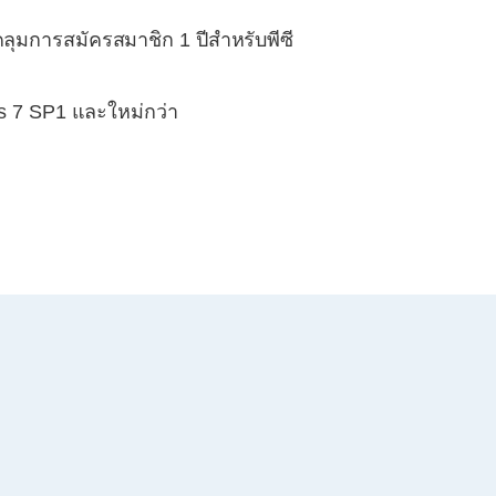
ุมการสมัครสมาชิก 1 ปีสำหรับพีซี
ws 7 SP1 และใหม่กว่า