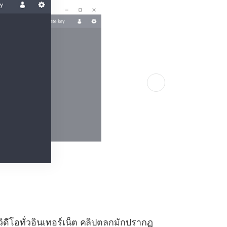
วิดีโอทั่วอินเทอร์เน็ต คลิปตลกมักปรากฏ