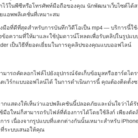
ว้ในพีซีหรือโทรศัพท์มือถือของคุณ นักพัฒนาเว็บไซต์ได
วยแอพพลิเคชั่นที่เหมาะสม
มือที่ดีที่สุดสำหรับการบันทึกวิดีโอเป็น mp4 — บริการนี้ใช
้อความที่ให้มาและใช้ปุ่มดาวน์โหลดเพื่อรับคลิปในรูปแบบที่
ader เป็นวิธีที่ยอดเยี่ยมในการดูคลิปของคุณแบบออฟไลน์
ารถคัดลอกไฟล์ไปยังอุปกรณ์จัดเก็บข้อมูลหรือฮาร์ดไดรฟ์ใ
ตเวิร์กแบบออฟไลน์ได้ ในการดำเนินการนี้ คุณต้องติดตั้ง
กแสดงให้เห็นว่าแอปพลิเคชันนี้ปลอดภัยและมั่นใจว่าได้รับ
้ใช้มือใหม่ก็สามารถรับไฟล์ที่ต้องการได้โดยใช้ลิงก์ เพียงต
องการ เนื่องจากรูปแบบที่แตกต่างกันนั้นเหมาะสำหรับ iPh
ที่ระบบเสนอให้คุณ