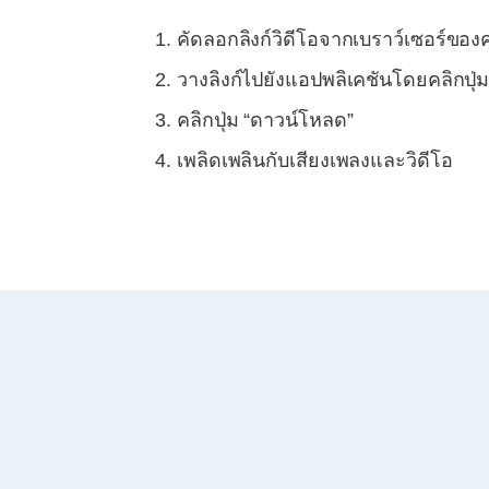
คัดลอกลิงก์วิดีโอจากเบราว์เซอร์ของ
วางลิงก์ไปยังแอปพลิเคชันโดยคลิกปุ่ม
คลิกปุ่ม “ดาวน์โหลด”
เพลิดเพลินกับเสียงเพลงและวิดีโอ