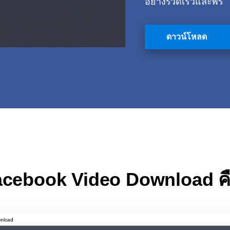
อย่างรวดเร็วและฟรี
ดาวน์โหลด
acebook Video Download ค