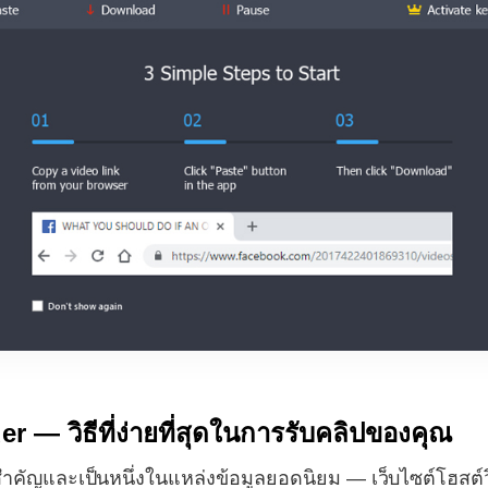
— วิธีที่ง่ายที่สุดในการรับคลิปของคุณ
ี่สำคัญและเป็นหนึ่งในแหล่งข้อมูลยอดนิยม — เว็บไซต์โฮสต์