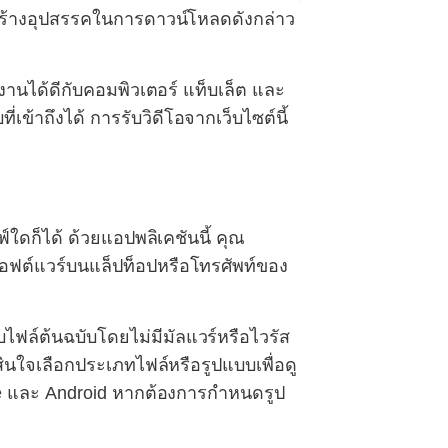
้สร้างอุปสรรคในการดาวน์โหลดดังกล่าว
้งานได้ดีกับคอมพิวเตอร์ แท็บเล็ต และ
เข้าถึงได้ การรับวิดีโอจากเว็บไซต์นี้
ดก็ได้ ด้วยแอปพลิเคชันนี้ คุณ
ซอฟต์แวร์บนแล็ปท็อปหรือโทรศัพท์ของ
ไฟล์ต้นฉบับโดยไม่มีมัลแวร์หรือไวรัส
ัดสินใจเลือกประเภทไฟล์หรือรูปแบบเพื่อดู
one และ Android หากต้องการกำหนดรูป