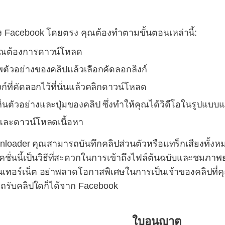
ัง Facebook โดยตรง คุณต้องทำตามขั้นตอนเหล่านี้:
่คุณต้องการดาวน์โหลด
าพตัวอย่างของคลิปแล้วเลือกคัดลอกลิงก์
์ที่คัดลอกไว้ที่นั่นแล้วคลิกดาวน์โหลด
ห็นตัวอย่างและปุ่มของคลิป ซึ่งทำให้คุณได้วิดีโอในรูปแบ
รและดาวน์โหลดเนื้อหา
der คุณสามารถบันทึกคลิปส่วนตัวหรือแทร็กเสียงทั้งหมดได้
ั่นนี้เป็นวิธีที่สะดวกในการเข้าถึงไฟล์ต้นฉบับและชมภา
ต่ออินเทอร์เน็ต อย่าพลาดโอกาสพิเศษในการเป็นเจ้าของคลิ
ถรับคลิปใดก็ได้จาก Facebook
ใบอนุญาต