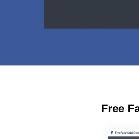
Free F