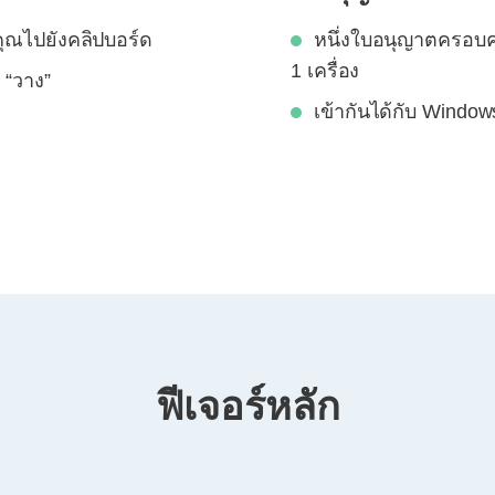
คุณไปยังคลิปบอร์ด
หนึ่งใบอนุญาตครอบคล
1 เครื่อง
 “วาง”
เข้ากันได้กับ Windo
ฟีเจอร์หลัก