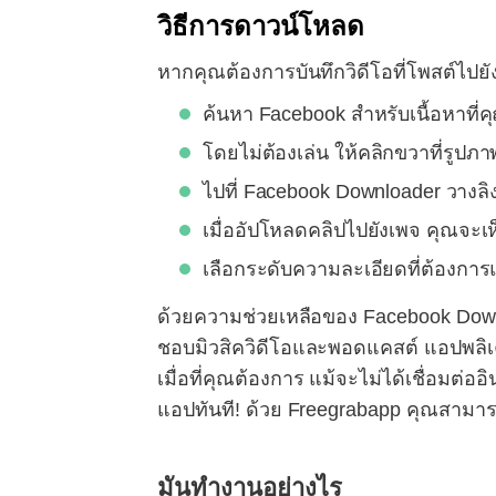
วิธีการดาวน์โหลด
หากคุณต้องการบันทึกวิดีโอที่โพสต์ไปย
ค้นหา Facebook สำหรับเนื้อหาที
โดยไม่ต้องเล่น ให้คลิกขวาที่รูปภ
ไปที่ Facebook Downloader วางลิงก
เมื่ออัปโหลดคลิปไปยังเพจ คุณจะเ
เลือกระดับความละเอียดที่ต้องกา
ด้วยความช่วยเหลือของ Facebook Downloa
ชอบมิวสิควิดีโอและพอดแคสต์ แอปพลิเคช
เมื่อที่คุณต้องการ แม้จะไม่ได้เชื่อม
แอปทันที! ด้วย Freegrabapp คุณสามาร
มันทำงานอย่างไร