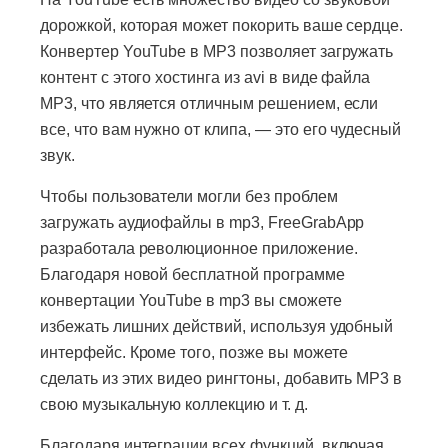
дорожкой, которая может покорить ваше сердце.
Конвертер YouTube в MP3 позволяет загружать
контент с этого хостинга из avi в виде файла
MP3, что является отличным решением, если
все, что вам нужно от клипа, — это его чудесный
звук.
Чтобы пользователи могли без проблем
загружать аудиофайлы в mp3, FreeGrabApp
разработала революционное приложение.
Благодаря новой бесплатной программе
конвертации YouTube в mp3 вы сможете
избежать лишних действий, используя удобный
интерфейс. Кроме того, позже вы можете
сделать из этих видео рингтоны, добавить MP3 в
свою музыкальную коллекцию и т. д.
Благодаря интеграции всех функций, включая