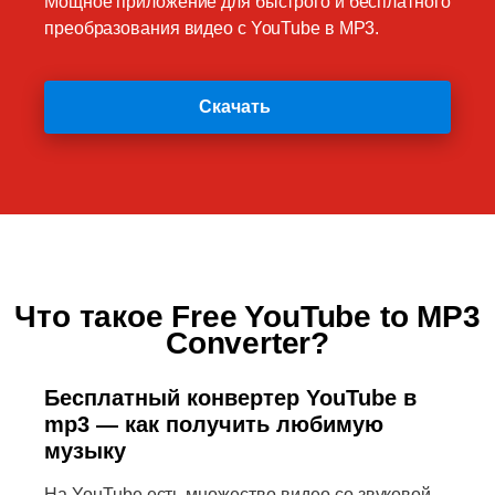
Мощное приложение для быстрого и бесплатного
преобразования видео с YouTube в MP3.
Скачать
Что такое Free YouTube to MP3
Converter?
Бесплатный конвертер YouTube в
mp3 — как получить любимую
музыку
На YouTube есть множество видео со звуковой