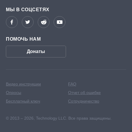
МЫ В СОЦСЕТЯХ
ПОМОЧЬ НАМ
Донаты
Видео инструкции
FAQ
Опросы
Отчет об ошибке
Бесплатный ключ
Сотрудничество
© 2013 – 2026,
Technology LLC. Все права защищены.