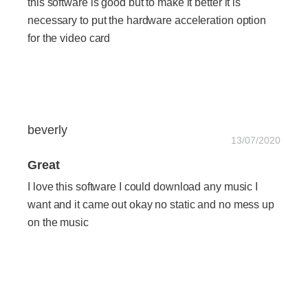
this software is good but to make it better it is
necessary to put the hardware acceleration option
for the video card
beverly
13/07/2020
Great
I love this software I could download any music I
want and it came out okay no static and no mess up
on the music