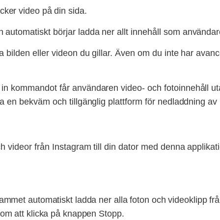
ker video på din sida.
 automatiskt börjar ladda ner allt innehåll som användar
ra bilden eller videon du gillar. Även om du inte har av
a in kommandot får användaren video- och fotoinnehåll 
la en bekväm och tillgänglig plattform för nedladdning av 
h videor från Instagram till din dator med denna applikat
ammet automatiskt ladda ner alla foton och videoklipp från
om att klicka på knappen Stopp.