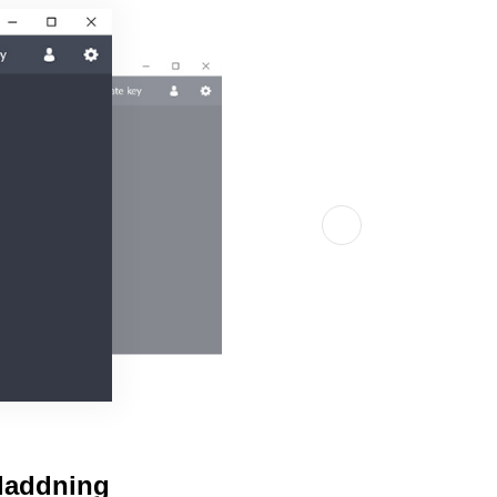
dladdning