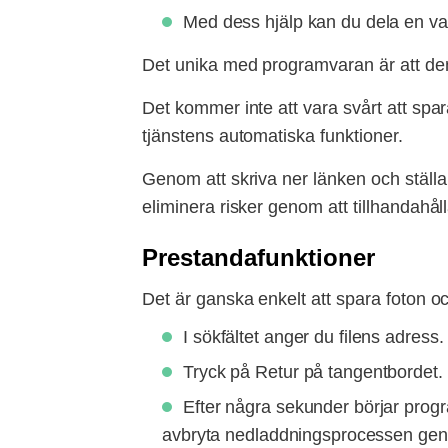
Med dess hjälp kan du dela en vac
Det unika med programvaran är att den
Det kommer inte att vara svårt att spa
tjänstens automatiska funktioner.
Genom att skriva ner länken och ställ
eliminera risker genom att tillhandahål
Prestandafunktioner
Det är ganska enkelt att spara foton oc
I sökfältet anger du filens adress.
Tryck på Retur på tangentbordet.
Efter några sekunder börjar progr
avbryta nedladdningsprocessen gen