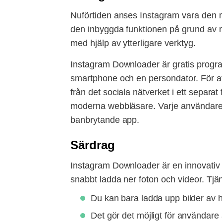
Nuförtiden anses Instagram vara den mest
den inbyggda funktionen på grund av nä
med hjälp av ytterligare verktyg.
Instagram Downloader är gratis program
smartphone och en persondator. För att 
från det sociala nätverket i ett separ
moderna webbläsare. Varje användare 
banbrytande app.
Särdrag
Instagram Downloader är en innovativ m
snabbt ladda ner foton och videor. Tjän
Du kan bara ladda upp bilder av h
Det gör det möjligt för användare