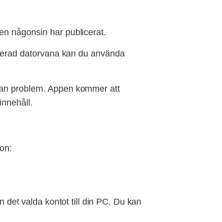
en någonsin har publicerat.
ancerad datorvana kan du använda
utan problem. Appen kommer att
innehåll.
ion:
 det valda kontot till din PC. Du kan