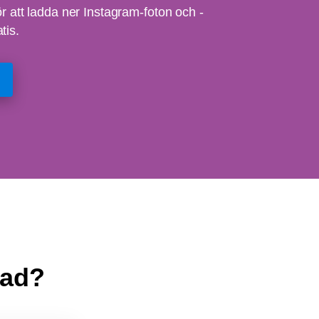
för att ladda ner Instagram-foton och -
tis.
oad?