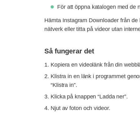
För att öppna katalogen med de n
Hämta Instagram Downloader från de bäs
nätverk eller titta på videor utan int
Så fungerar det
Kopiera en videolänk från din webbläs
Klistra in en länk i programmet gen
“Klistra in”.
Klicka på knappen “Ladda ner”.
Njut av foton och videor.