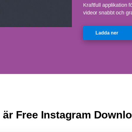
Kraftfull applikation 
videor snabbt och gra
Ladda ner
 är Free Instagram Downl