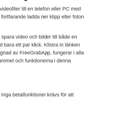
ideofiler till en telefon eller PC med
ortfarande ladda ner klipp eller foton
para video och bilder till både en
bara ett par klick. Klistra in länken
ignad av FreeGrabApp, fungerar i alla
ammet och funktionerna i denna
nga betalfunktioner krävs för att