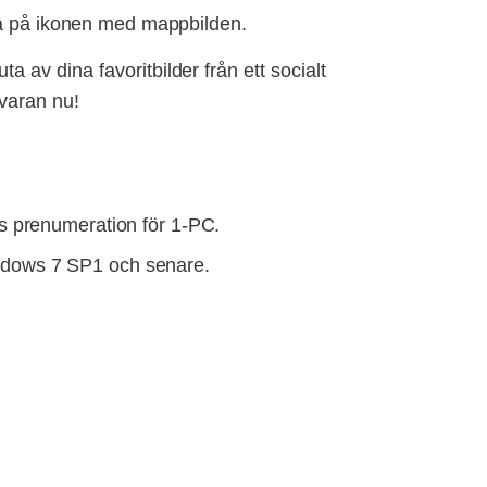
ka på ikonen med mappbilden.
av dina favoritbilder från ett socialt
mvaran nu!
rs prenumeration för 1-PC.
dows 7 SP1 och senare.