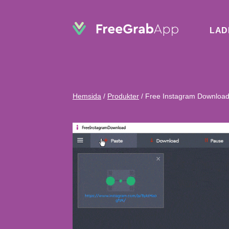
LAD
Hemsida
/
Produkter
/
Free Instagram Downloa