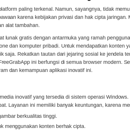
platform paling terkenal. Namun, sayangnya, tidak memu
waan karena kebijakan privasi dan hak cipta jaringan. 
n alat tambahan.
at lunak gratis dengan antarmuka yang ramah penggun
one dan komputer pribadi. Untuk mendapatkan konten y
k saja. Rekatkan tautan dari jejaring sosial ke jendela 
 FreeGrabApp ini berfungsi di semua browser modern. S
m dan kemampuan aplikasi inovatif ini.
edia inovatif yang tersedia di sistem operasi Windows. T
at. Layanan ini memiliki banyak keuntungan, karena m
bar berkualitas tinggi.
k menggunakan konten berhak cipta.