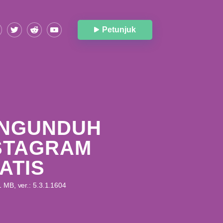
Petunjuk
NGUNDUH
STAGRAM
ATIS
 MB, ver.: 5.3.1.1604