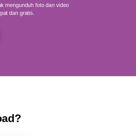
tuk mengunduh foto dan video
at dan gratis.
oad?