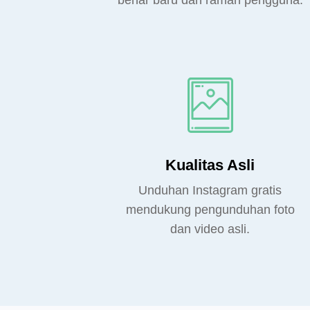
benar baru dan ramah pengguna.
Kualitas Asli
Unduhan Instagram gratis
mendukung pengunduhan foto
dan video asli.