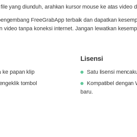
ile yang diunduh, arahkan kursor mouse ke atas video da
engembang FreeGrabApp terbaik dan dapatkan kesempat
on video tanpa koneksi internet. Jangan lewatkan kesem
Lisensi
a ke papan klip
Satu lisensi mencak
engeklik tombol
Kompatibel dengan 
baru.