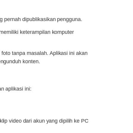
g pernah dipublikasikan pengguna.
memiliki keterampilan komputer
oto tanpa masalah. Aplikasi ini akan
engunduh konten.
aplikasi ini:
ip video dari akun yang dipilih ke PC