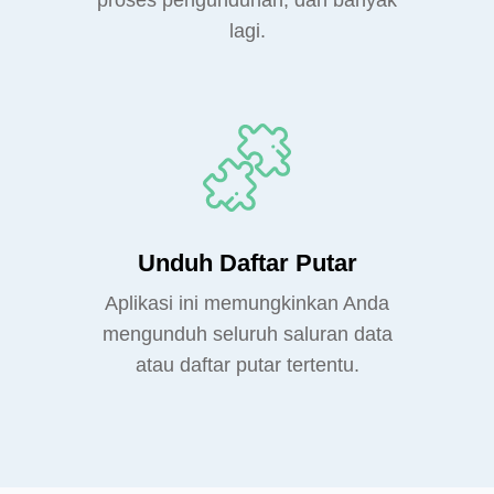
proses pengunduhan, dan banyak
lagi.
Unduh Daftar Putar
Aplikasi ini memungkinkan Anda
mengunduh seluruh saluran data
atau daftar putar tertentu.