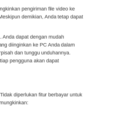
ngkinkan pengiriman file video ke
Meskipun demikian, Anda tetap dapat
a. Anda dapat dengan mudah
ang diinginkan ke PC Anda dalam
terpisah dan tunggu unduhannya.
etiap pengguna akan dapat
idak diperlukan fitur berbayar untuk
emungkinkan: