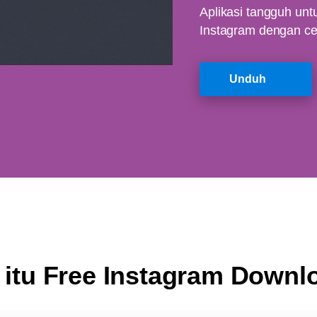
Aplikasi tangguh un
Instagram dengan cep
Unduh
 itu Free Instagram Downl