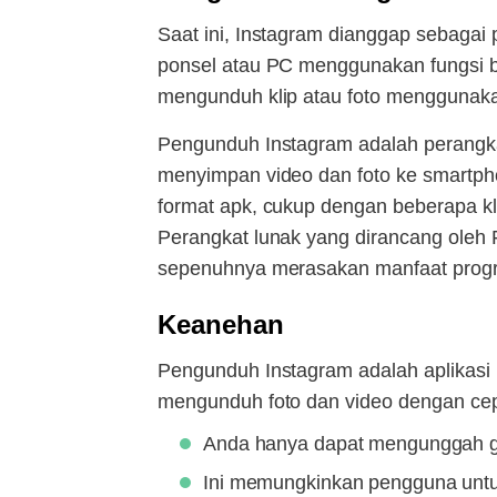
Saat ini, Instagram dianggap sebagai 
ponsel atau PC menggunakan fungsi ba
mengunduh klip atau foto menggunaka
Pengunduh Instagram adalah perangk
menyimpan video dan foto ke smartph
format apk, cukup dengan beberapa kli
Perangkat lunak yang dirancang oleh
sepenuhnya merasakan manfaat progra
Keanehan
Pengunduh Instagram adalah aplikasi m
mengunduh foto dan video dengan cep
Anda hanya dapat mengunggah gam
Ini memungkinkan pengguna untu