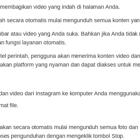
membagikan video yang indah di halaman Anda.
alah secara otomatis mulai mengunduh semua konten yan
bar atau video yang Anda suka. Bahkan jika Anda tidak 
n fungsi layanan otomatis.
l perintah, pengguna akan menerima konten video dan f
akan platform yang nyaman dan dapat diakses untuk m
an video dari Instagram ke komputer Anda menggunakan 
at file.
akan secara otomatis mulai mengunduh semua foto dan kl
oses pengunduhan dengan mengeklik tombol Stop.