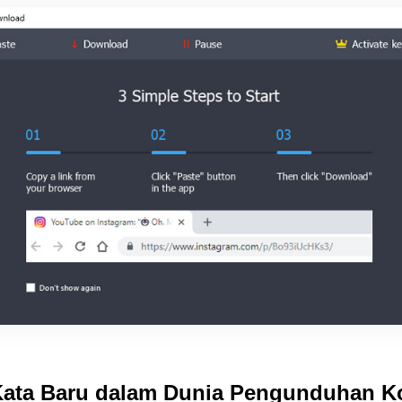
ata Baru dalam Dunia Pengunduhan K