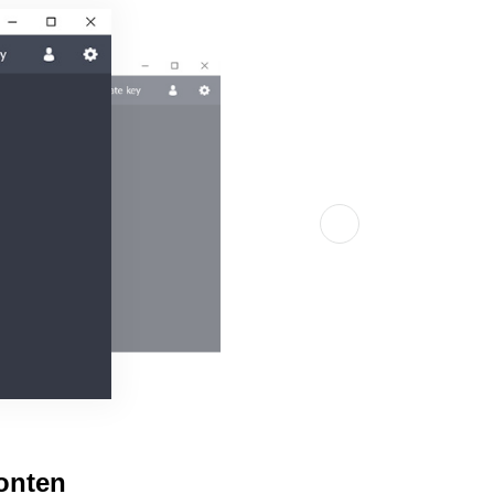
onten