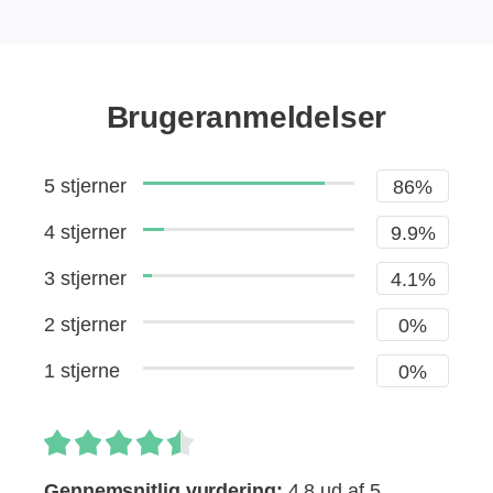
Brugeranmeldelser
5 stjerner
86%
4 stjerner
9.9%
3 stjerner
4.1%
2 stjerner
0%
1 stjerne
0%
Gennemsnitlig vurdering:
4.8 ud af 5