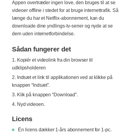
Appen overtræder ingen love, den bruges til at se
videoer offline i stedet for at bruge internettrafik. Så
længe du har et Netflix-abonnement, kan du
downloade dine yndlings-tv-serier og nyde at se
dem uden internetforbindelse.
Sådan fungerer det
Kopiér et videolink fra din browser til
udklipsholderen
Indsæt et link til applikationen ved at klikke på
knappen “Indsæt”.
Klik på knappen “Download”.
Nyd videoen.
Licens
Én licens dækker 1-års abonnement for 1-pc.