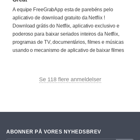
A equipe FreeGrabApp esta de parebéns pelo
aplicativo de download gratuito da Netflix !
Download grátis do Netflix, aplicativo exclusivo e
poderoso para baixar seriados inteiros da Netflix,
programas de TV, documentários, filmes e músicas
usando o mecanismo de aplicativo de baixar filmes
Se 118 flere anmeldelser
ABONNER PÅ VORES NYHEDSBREV