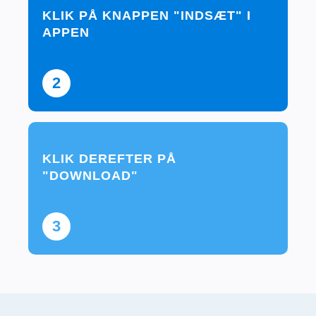
KLIK PÅ KNAPPEN "INDSÆT" I
APPEN
2
KLIK DEREFTER PÅ
"DOWNLOAD"
3