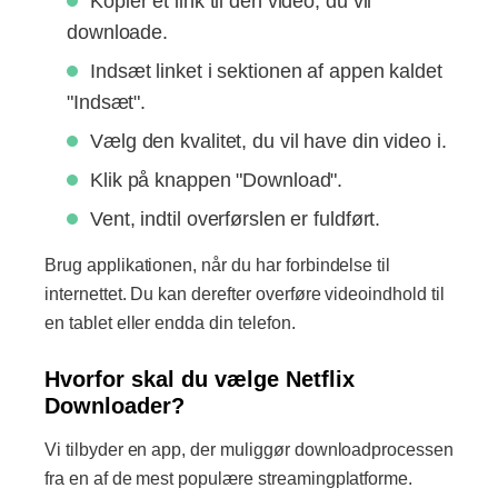
Kopiér et link til den video, du vil
downloade.
Indsæt linket i sektionen af ​​appen kaldet
"Indsæt".
Vælg den kvalitet, du vil have din video i.
Klik på knappen "Download".
Vent, indtil overførslen er fuldført.
Brug applikationen, når du har forbindelse til
internettet. Du kan derefter overføre videoindhold til
en tablet eller endda din telefon.
Hvorfor skal du vælge Netflix
Downloader?
Vi tilbyder en app, der muliggør downloadprocessen
fra en af ​​de mest populære streamingplatforme.