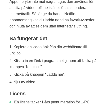
Appen bryter inte mot några lagar, den används för
att titta på videor offline istället för att spendera
internettrafik. Så länge du har ett Netflix-
abonnemang kan du ladda ner dina favorit-tv-serier
och njuta av att se dem utan internetanslutning.
Så fungerar det
Kopiera en videolänk från din webbläsare till
urklipp
Klistra in en länk i programmet genom att klicka på
knappen “Klistra in”.
Klicka på knappen “Ladda ner”.
Njut av video.
Licens
En licens täcker 1-års prenumeration för 1-PC.