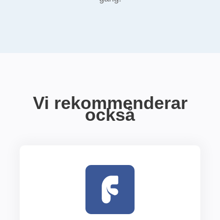
Vi rekommenderar
också