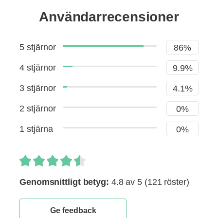
Användarrecensioner
5 stjärnor
86%
4 stjärnor
9.9%
3 stjärnor
4.1%
2 stjärnor
0%
1 stjärna
0%
Genomsnittligt betyg:
4.8 av 5
(121 röster)
Ge feedback