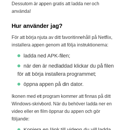
Dessutom är appen gratis att ladda ner och
använda!
Hur använder jag?
För att börja njuta av ditt favoritinnehåll på Netflix,
installera appen genom att följa instruktionerna:
ladda ned APK-filen;
när den är nedladdad klickar du på filen
för att börja installera programmet;
öppna appen på din dator.
Ikonen med ett program kommer att finnas på ditt
Windows-skrivbord. När du behöver ladda ner en
video eller en film öppnar du appen och gör
följande:
Kopiera en länk till videon du vill ladda