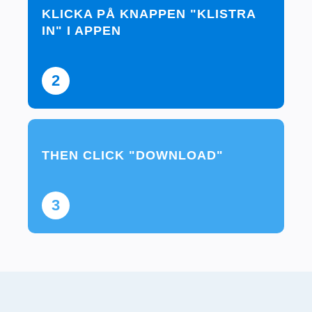
KLICKA PÅ KNAPPEN "KLISTRA
IN" I APPEN
2
THEN CLICK "DOWNLOAD"
3