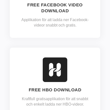
FREE FACEBOOK VIDEO
DOWNLOAD
Applikation för att ladda ner Facebook-
videor snabbt och gratis.
FREE HBO DOWNLOAD
Kraftfull gratisapplikation för att snabbt
och enkelt ladda ner HBO-videor.