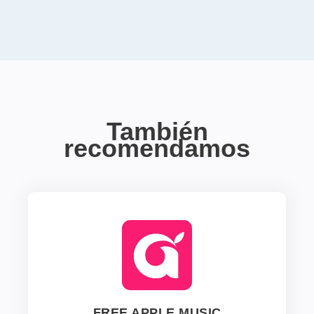
También
recomendamos
FREE APPLE MUSIC