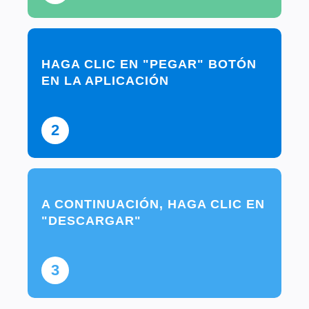
HAGA CLIC EN "PEGAR" BOTÓN
EN LA APLICACIÓN
2
A CONTINUACIÓN, HAGA CLIC EN
"DESCARGAR"
3