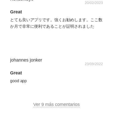
20/02/2023
Great
とても良いアプリです。強くお勧めします。ここ数
か月で非常に便利であることが証明されました
johannes jonker
23/09/2022
Great
good app
Ver 9 más comentarios