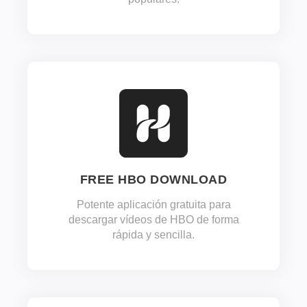
FREE HBO DOWNLOAD
Potente aplicación gratuita para
descargar vídeos de HBO de forma
rápida y sencilla.