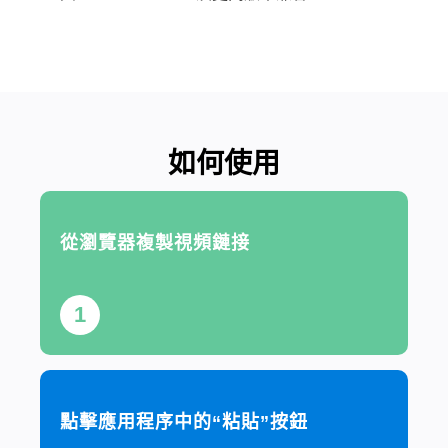
如何使用
從瀏覽器複製視頻鏈接
1
點擊應用程序中的“粘貼”按鈕