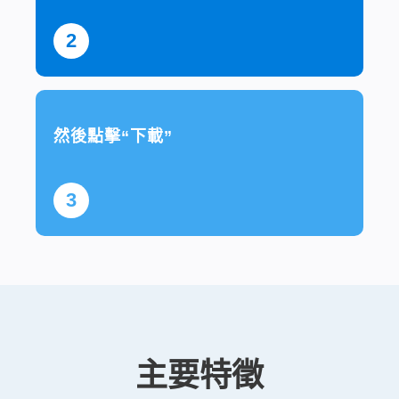
2
然後點擊“下載”
3
主要特徵