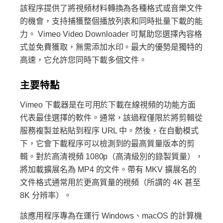
該程序提供了將視頻材料轉換為各種格式或音樂文件
的機會，支持捕獲整個播放列表和同時批量下載的能
力。 Vimeo Video Downloader 可幫助您選擇內容格
式並免費獲取，無需添加水印。最大的優勢是獨特的
高速，它允許您同時下載多個文件。
主要特點
Vimeo 下載器是在可用於下載在線視頻的功能方面
代表最佳選擇的軟件。通常，該過程僅限於將剪輯從
服務複製並粘貼到程序 URL 中。然後，在自動模式
下，它會下載程序可以檢測到的最高質量版本的剪
輯。對於高清視頻 1080p（高清級別的錄製質量），
將加載擴展名為 MP4 的文件。帶有 MKV 擴展名的
文件格式通常用於更高質量的視頻（所謂的 4K 甚至
8K 分辨率）。
該應用程序專為在運行 Windows、macOS 的計算機