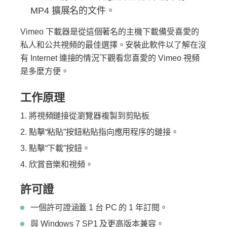
MP4 擴展名的文件。
Vimeo 下載器是從這個著名的主機下載備受喜愛的
私人和公共視頻的最佳選擇。安裝此軟件以了解在沒
有 Internet 連接的情況下觀看您喜愛的 Vimeo 視頻
是多麼方便。
工作原理
將視頻鏈接從瀏覽器複製到剪貼板
點擊“粘貼”按鈕粘貼指向應用程序的鏈接。
點擊“下載”按鈕。
欣賞音樂和視頻。
許可證
一個許可證涵蓋 1 台 PC 的 1 年訂閱。
與 Windows 7 SP1 及更高版本兼容。