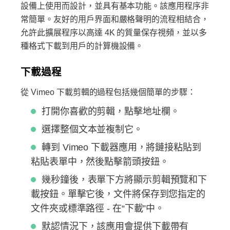
設備上使用而設計，並具有基本功能。該應用程序非
常簡單。友好的用戶界面和嚴格聲明的流程相結合，
允許此擴展程序以高達 4K 的質量保存視頻，並以多
種格式下載到用戶的計算機設備。
下載過程
從 Vimeo 下載剪輯的過程包括幾個簡單​​的步驟：
打開你喜歡的剪輯，點擊地址欄。
選擇整個文本並複制它。
轉到 Vimeo 下載器應用，將鏈接粘貼到
粘貼表單中，然後點擊箭頭按鈕。
幾秒鐘後，表單下方將顯示剪輯預覽和下
載按鈕。單擊它後，文件將保存到您指定的
文件夾或標準路徑 - 在“下載”中。
默認情況下，該應用會提供下載帶有