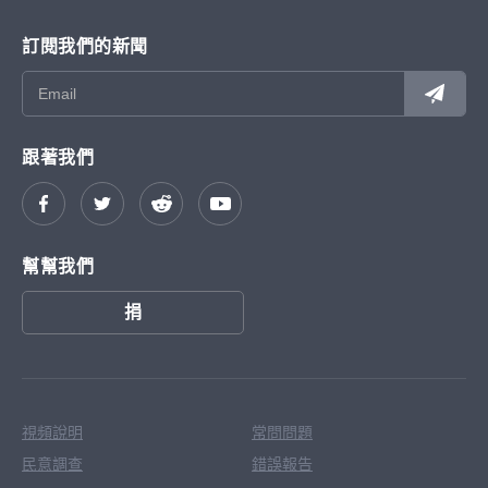
訂閱我們的新聞
跟著我們
幫幫我們
捐
視頻說明
常問問題
民意調查
錯誤報告