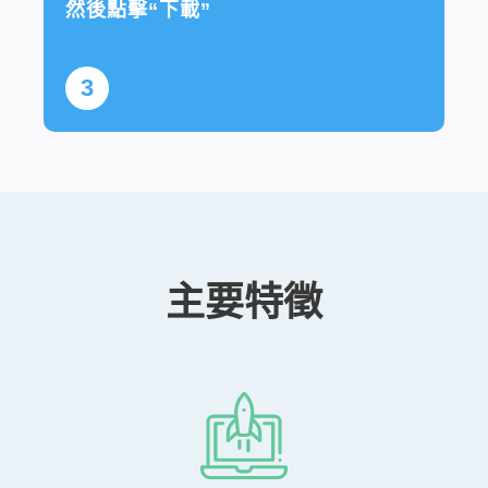
然後點擊“下載”
3
主要特徵