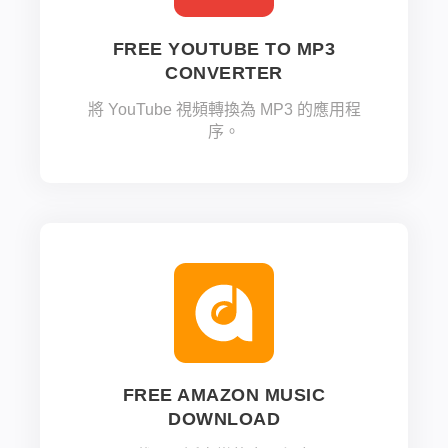
FREE YOUTUBE TO MP3
CONVERTER
將 YouTube 視頻轉換為 MP3 的應用程
序。
FREE AMAZON MUSIC
DOWNLOAD