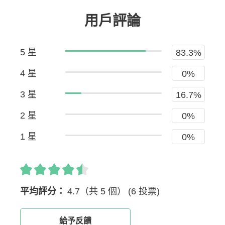
用戶評論
5 星
83.3%
4 星
0%
3 星
16.7%
2 星
0%
1 星
0%
平均評分：
4.7（共 5 個）
(6 投票)
給予反饋