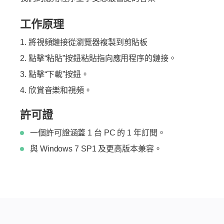
工作原理
將視頻鏈接從瀏覽器複製到剪貼板
點擊“粘貼”按鈕粘貼指向應用程序的鏈接。
點擊“下載”按鈕。
欣賞音樂和視頻。
許可證
一個許可證涵蓋 1 台 PC 的 1 年訂閱。
與 Windows 7 SP1 及更高版本兼容。