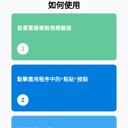
如何使用
從瀏覽器複製視頻鏈接
1
點擊應用程序中的“粘貼”按鈕
2