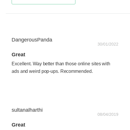
DangerousPanda
30/01/2022
Great
Excellent. Way better than those online sites with
ads and weird pop-ups. Recommended.
sultanalharthi
08/04/2019
Great