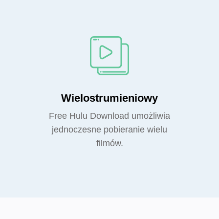
Wielostrumieniowy
Free Hulu Download umożliwia
jednoczesne pobieranie wielu
filmów.