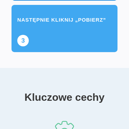
NASTĘPNIE KLIKNIJ „POBIERZ”
3
Kluczowe cechy