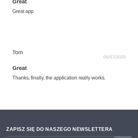
Great
Great app
Tom
05/07/2020
Great
Thanks, finally, the application really works.
ZAPISZ SIĘ DO NASZEGO NEWSLETTERA