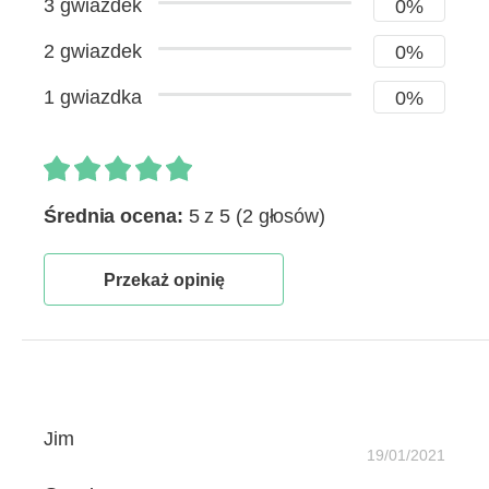
3 gwiazdek
0%
2 gwiazdek
0%
1 gwiazdka
0%
Średnia ocena:
5 z 5
(2 głosów)
Przekaż opinię
Jim
19/01/2021