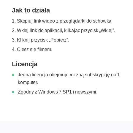
Jak to działa
Skopiuj link wideo z przeglądarki do schowka
Wklej link do aplikacji, klikając przycisk „Wklej”.
Kliknij przycisk „Pobierz”.
Ciesz się filmem.
Licencja
Jedna licencja obejmuje roczną subskrypcję na 1
komputer.
Zgodny z Windows 7 SP1 i nowszymi.