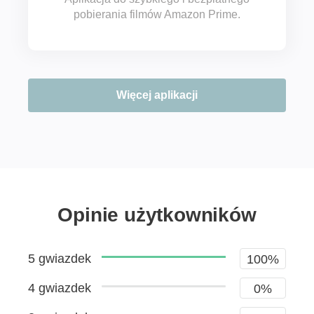
pobierania filmów Amazon Prime.
Więcej aplikacji
Opinie użytkowników
5 gwiazdek
100%
4 gwiazdek
0%