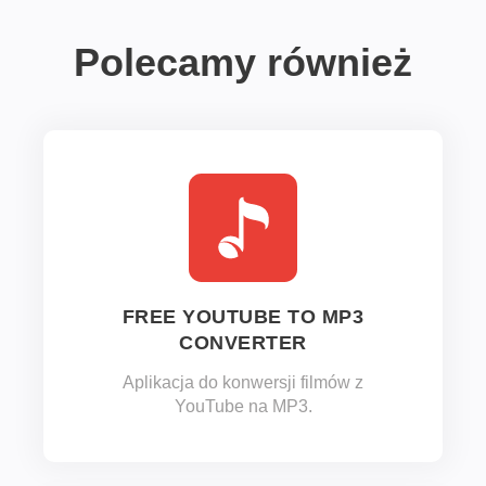
Polecamy również
FREE YOUTUBE TO MP3
CONVERTER
Aplikacja do konwersji filmów z
YouTube na MP3.