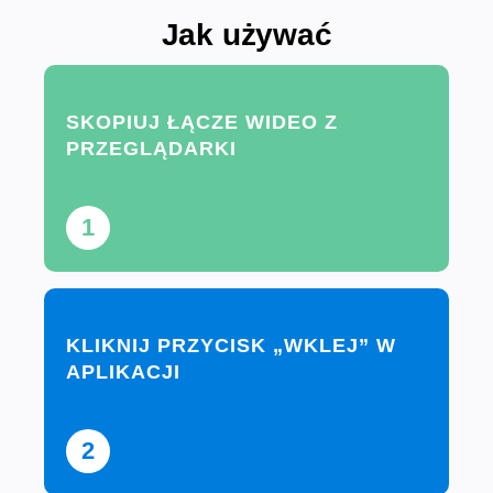
Jak używać
SKOPIUJ ŁĄCZE WIDEO Z
PRZEGLĄDARKI
1
KLIKNIJ PRZYCISK „WKLEJ” W
APLIKACJI
2