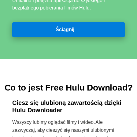
Unikalna i potężna aplikacja do szybkiego i
bezpłatnego pobierania filmów Hulu.
Ściągnij
Co to jest Free Hulu Download?
Ciesz się ulubioną zawartością dzięki
Hulu Downloader
Wszyscy lubimy oglądać filmy i wideo. Ale
zazwyczaj, aby cieszyć się naszymi ulubionymi