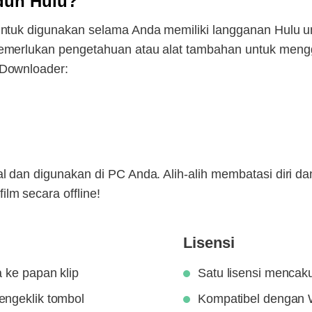
duh Hulu?
untuk digunakan selama Anda memiliki langganan Hulu un
memerlukan pengetahuan atau alat tambahan untuk men
 Downloader:
l dan digunakan di PC Anda. Alih-alih membatasi diri d
lm secara offline!
Lisensi
a ke papan klip
Satu lisensi mencak
engeklik tombol
Kompatibel dengan 