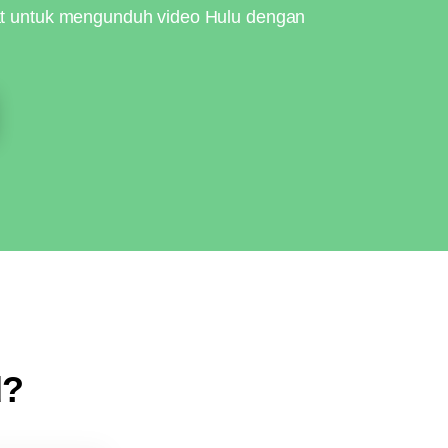
uat untuk mengunduh video Hulu dengan
d?