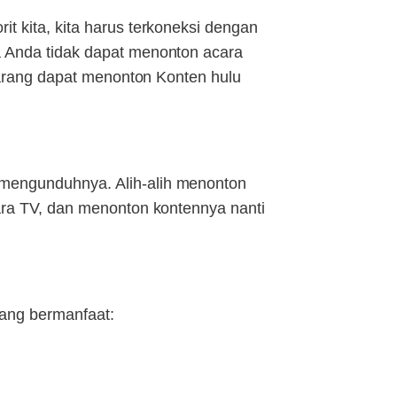
t kita, kita harus terkoneksi dengan
a Anda tidak dapat menonton acara
ekarang dapat menonton Konten hulu
 mengunduhnya. Alih-alih menonton
cara TV, dan menonton kontennya nanti
 yang bermanfaat: