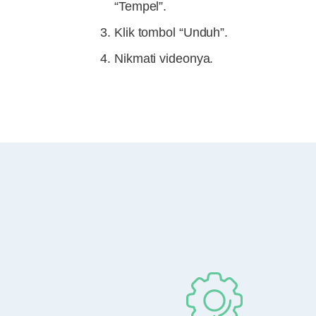
“Tempel”.
Klik tombol “Unduh”.
Nikmati videonya.