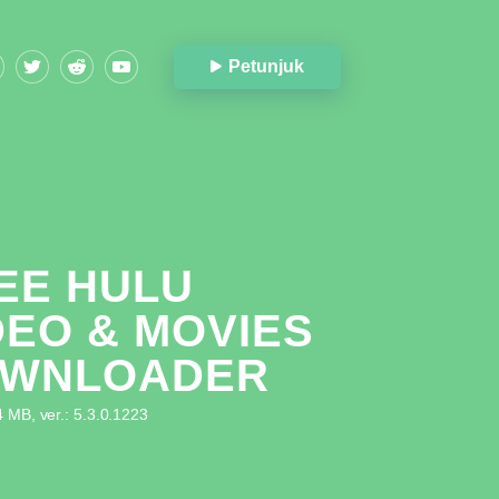
Petunjuk
EE HULU
DEO & MOVIES
WNLOADER
 MB, ver.: 5.3.0.1223