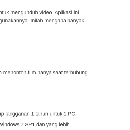
tuk mengunduh video. Aplikasi ini
ggunakannya. Inilah mengapa banyak
an menonton film hanya saat terhubung
up langganan 1 tahun untuk 1 PC.
Windows 7 SP1 dan yang lebih