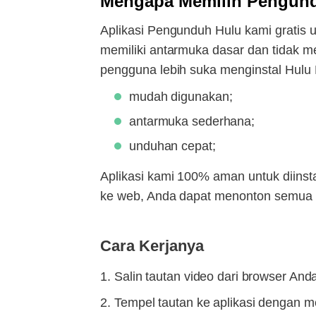
Mengapa Memilih Pengun
Aplikasi Pengunduh Hulu kami gratis 
memiliki antarmuka dasar dan tidak 
pengguna lebih suka menginstal Hulu
mudah digunakan;
antarmuka sederhana;
unduhan cepat;
Aplikasi kami 100% aman untuk diinsta
ke web, Anda dapat menonton semua fi
Cara Kerjanya
Salin tautan video dari browser And
Tempel tautan ke aplikasi dengan m