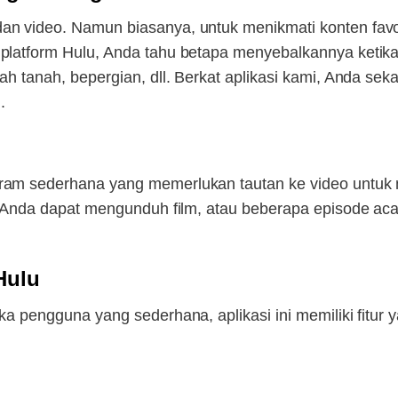
n video. Namun biasanya, untuk menikmati konten favori
 platform Hulu, Anda tahu betapa menyebalkannya ketik
wah tanah, bepergian, dll. Berkat aplikasi kami, Anda s
.
gram sederhana yang memerlukan tautan ke video untuk
ng, Anda dapat mengunduh film, atau beberapa episode a
Hulu
ka pengguna yang sederhana, aplikasi ini memiliki fitur