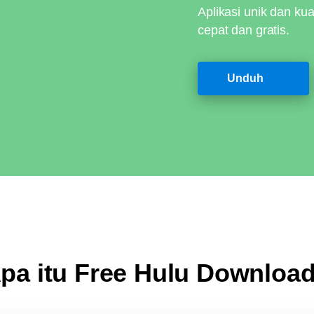
Aplikasi unik dan k
cepat dan gratis.
Unduh
pa itu Free Hulu Downloa