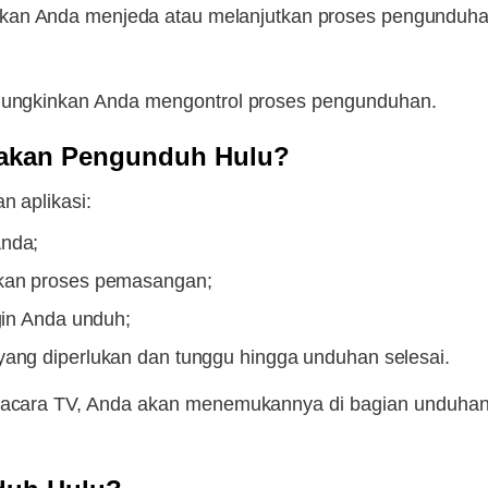
kan Anda menjeda atau melanjutkan proses pengunduha
mungkinkan Anda mengontrol proses pengunduhan.
akan Pengunduh Hulu?
n aplikasi:
Anda;
ikan proses pemasangan;
ngin Anda unduh;
yang diperlukan dan tunggu hingga unduhan selesai.
 acara TV, Anda akan menemukannya di bagian unduhan 