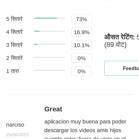
5 सितारे
73%
4 सितारे
16.9%
औसत रेटिंग:
5
(89 वोट)
3 सितारे
10.1%
2 सितारे
0%
Feedba
1 तारा
0%
Great
aplicacion muy buena para poder
narciso
descargar los videos amis hijos
25/06/2023