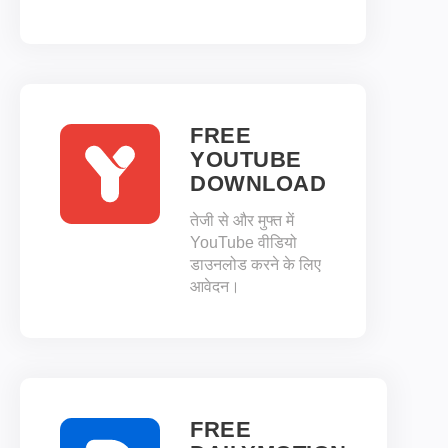
FREE
YOUTUBE
DOWNLOAD
तेजी से और मुफ्त में
YouTube वीडियो
डाउनलोड करने के लिए
आवेदन।
FREE