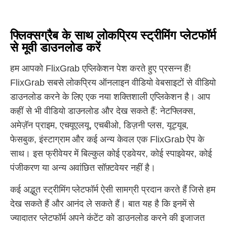
फ्लिक्सग्रैब के साथ लोकप्रिय स्ट्रीमिंग प्लेटफॉर्म
से मूवी डाउनलोड करें
हम आपको FlixGrab एप्लिकेशन पेश करते हुए प्रसन्न हैं!
FlixGrab सबसे लोकप्रिय ऑनलाइन वीडियो वेबसाइटों से वीडियो
डाउनलोड करने के लिए एक नया शक्तिशाली एप्लिकेशन है। आप
कहीं से भी वीडियो डाउनलोड और देख सकते हैं: नेटफ्लिक्स,
अमेज़ॅन प्राइम, एचयूएलयू, एचबीओ, डिज़नी प्लस, यूट्यूब,
फेसबुक, इंस्टाग्राम और कई अन्य केवल एक FlixGrab ऐप के
साथ। इस फ्रीवेयर में बिल्कुल कोई एडवेयर, कोई स्पाइवेयर, कोई
पंजीकरण या अन्य अवांछित सॉफ़्टवेयर नहीं है।
कई अद्भुत स्ट्रीमिंग प्लेटफॉर्म ऐसी सामग्री प्रदान करते हैं जिसे हम
देख सकते हैं और आनंद ले सकते हैं। बात यह है कि इनमें से
ज्यादातर प्लेटफॉर्म अपने कंटेंट को डाउनलोड करने की इजाजत