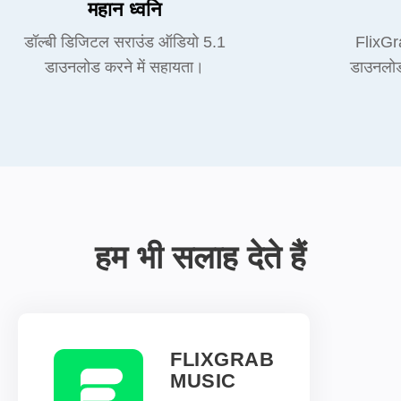
महान ध्वनि
डॉल्बी डिजिटल सराउंड ऑडियो 5.1
FlixGr
डाउनलोड करने में सहायता।
डाउनलोड
हम भी सलाह देते हैं
FLIXGRAB
MUSIC