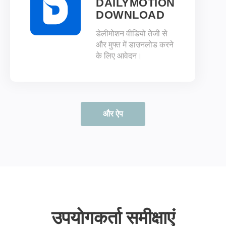
DAILYMOTION
DOWNLOAD
डेलीमोशन वीडियो तेजी से
और मुफ्त में डाउनलोड करने
के लिए आवेदन।
और ऐप
उपयोगकर्ता समीक्षाएं