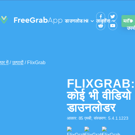
डाउनलोड
HI
लाइसेंस
ब्लॉग
उपयो
घर में
/
उत्पादों
/
FlixGrab
FLIXGRAB:
कोई भी वीडियो
डाउनलोडर
आकार: 85 एमबी, संस्करण: 5.4.1.1223