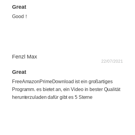
Great
Good！
Fenzl Max
22/07/2021
Great
FreeAmazonPrimeDownload ist ein großartiges
Programm. es bietet an, ein Video in bester Qualität
herunterzuladen dafür gibt es 5 Sterne