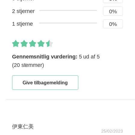
2 stjerner
0%
1 stjerne
0%
Gennemsnitlig vurdering:
5 ud af 5
(20 stemmer)
Give tilbagemelding
伊東仁美
25/02/2023