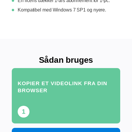
Én licens dækker 1-års abonnement for 1-pc.
Kompatibel med Windows 7 SP1 og nyere.
Sådan bruges
KOPIER ET VIDEOLINK FRA DIN
BROWSER
1