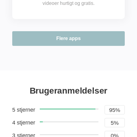
videoer hurtigt og gratis.
Flere apps
Brugeranmeldelser
5 stjerner
95%
4 stjerner
5%
3 stjerner
0%