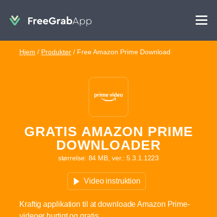
Hjem
/
Produkter
/
Free Amazon Prime Download
GRATIS AMAZON PRIME
DOWNLOADER
størrelse: 84 MB, ver.: 5.3.1.1223
Video instruktion
Kraftig applikation til at downloade Amazon Prime-
videoer hurtigt og gratis.