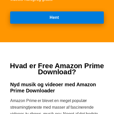
Hent
Hvad er Free Amazon Prime
Download?
Nyd musik og videoer med Amazon
Prime Downloader
Amazon Prime er blevet en meget populær
streamingtjeneste med masser af fascinerende
videoer, tv-shows, musik osv. Noget af det bedste