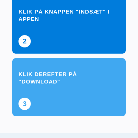
KLIK PÅ KNAPPEN "INDSÆT" I
APPEN
2
KLIK DEREFTER PÅ
"DOWNLOAD"
3