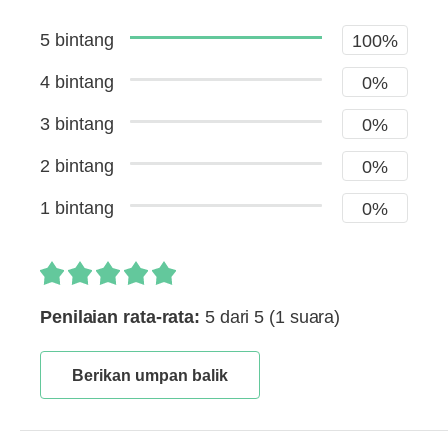
5 bintang
100%
4 bintang
0%
3 bintang
0%
2 bintang
0%
1 bintang
0%
Penilaian rata-rata:
5 dari 5
(1 suara)
Berikan umpan balik