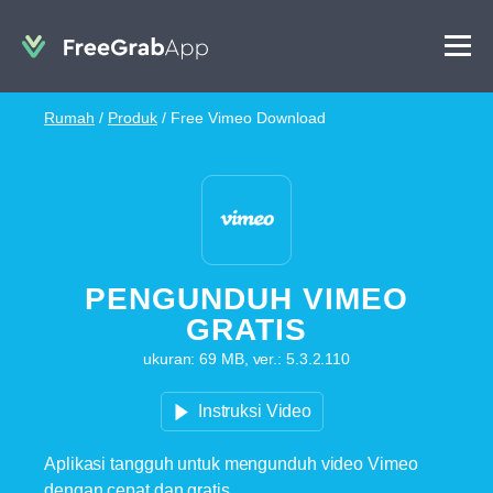
Rumah
/
Produk
/
Free Vimeo Download
PENGUNDUH VIMEO
GRATIS
ukuran: 69 MB, ver.: 5.3.2.110
Instruksi Video
Aplikasi tangguh untuk mengunduh video Vimeo
dengan cepat dan gratis.