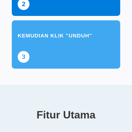
2
KEMUDIAN KLIK "UNDUH"
3
Fitur Utama