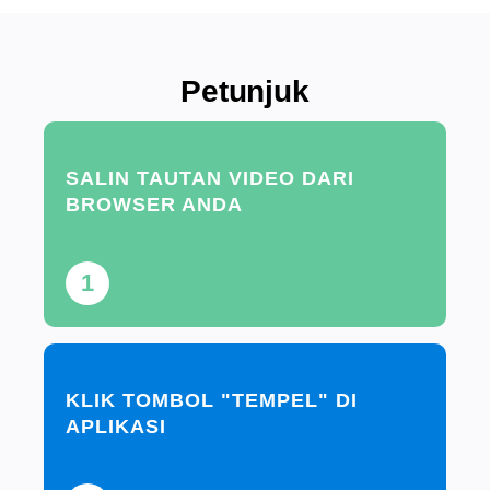
Petunjuk
SALIN TAUTAN VIDEO DARI
BROWSER ANDA
1
KLIK TOMBOL "TEMPEL" DI
APLIKASI