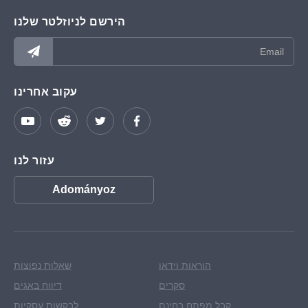
הירשם לניוזלטר שלנו
עקוב אחרינו
עזור לנו
Adományoz
הוראות וידאו
שאלות נפוצות
סקרים
דיווח באגים
קבל מפתח בחינם
לבקשות עסקיות