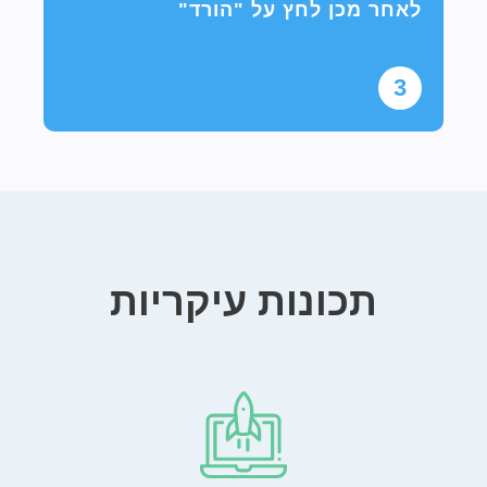
לאחר מכן לחץ על "הורד"
3
תכונות עיקריות