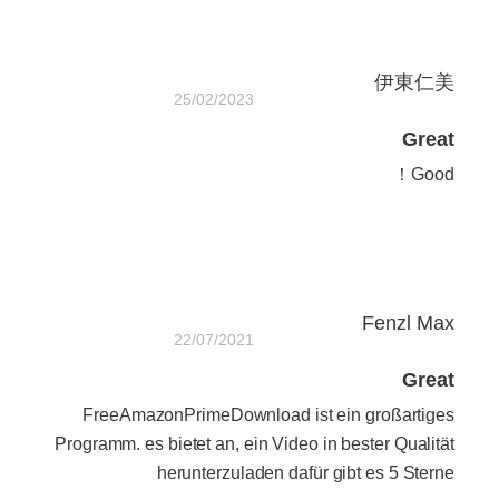
伊東仁美
25/02/2023
Great
Good！
Fenzl Max
22/07/2021
Great
FreeAmazonPrimeDownload ist ein großartiges
Programm. es bietet an, ein Video in bester Qualität
herunterzuladen dafür gibt es 5 Sterne