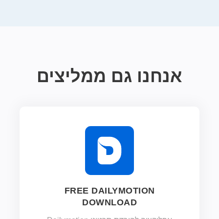
אנחנו גם ממליצים
FREE DAILYMOTION
DOWNLOAD