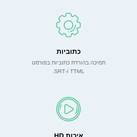
כתוביות
תמיכה בהורדת כתוביות בפורמט
TTML ו-SRT.
איכות HD