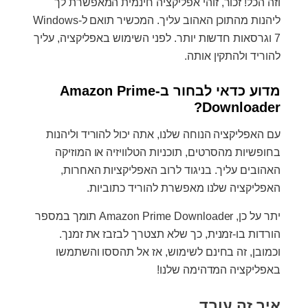
וזה הכל! זכור, זוהי אפליקציה חינמית המאפשרת לך
ליהנות מהתוכן האהוב עליך. המכשיר תואם ל-Windows
7 וגרסאות חדשות יותר. לפני השימוש באפליקציה, עליך
להוריד ולהתקין אותה.
מדוע כדאי לבחור ב-Amazon Prime
Downloader?
עם האפליקציה הנוחה שלנו, אתה יכול להוריד וליהנות
בחופשיות מהסרטים, תוכניות הטלוויזיה או המוזיקה
האהובים עליך. בניגוד לרוב האפליקציות האחרות,
האפליקציה שלנו מאפשרת להוריד כתוביות.
יתר על כן, Amazon Prime Downloader תומך במספר
הורדות בו-זמנית, כך שלא תצטרך לבזבז את זמנך.
וכמובן, זה בחינם לשימוש, אז אל תהססו והשתמשו
באפליקציה המדהימה שלנו!
איך זה עובד