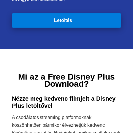
Letöltés
Mi az a Free Disney Plus
Download?
Nézze meg kedvenc filmjeit a Disney
Plus letöltővel
A csodálatos streaming platformoknak
köszönhetően bármikor élvezhetjük kedvenc
tévéműsorainkat és filmjeinket, amikor csatlakozunk