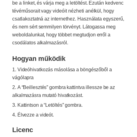
be a linket, és várja meg a letöltést. Ezután kedvenc
tévéműsorait vagy videóit nézheti anélkül, hogy
csatlakoztatná az internethez. Használata egyszerű,
és nem sért semmilyen törvényt. Látogassa meg
weboldalunkat, hogy többet megtudjon erről a
csodálatos alkalmazásról.
Hogyan működik
Videóhivatkozás másolása a böngészőből a
vágólapra
A “Beillesztés” gombra kattintva illessze be az
alkalmazásra mutató hivatkozást.
Kattintson a “Letöltés” gombra.
Élvezze a videót.
Licenc