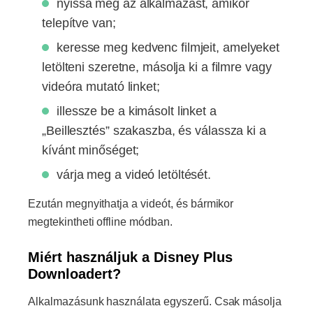
nyissa meg az alkalmazást, amikor
telepítve van;
keresse meg kedvenc filmjeit, amelyeket
letölteni szeretne, másolja ki a filmre vagy
videóra mutató linket;
illessze be a kimásolt linket a
„Beillesztés” szakaszba, és válassza ki a
kívánt minőséget;
várja meg a videó letöltését.
Ezután megnyithatja a videót, és bármikor
megtekintheti offline módban.
Miért használjuk a Disney Plus
Downloadert?
Alkalmazásunk használata egyszerű. Csak másolja