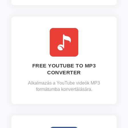
FREE YOUTUBE TO MP3
CONVERTER
Alkalmazás a YouTube videók MP3
formátumba konvertálására.