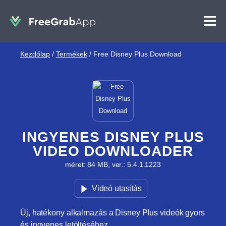
Kezdőlap
/
Termékek
/
Free Disney Plus Download
INGYENES DISNEY PLUS
VIDEO DOWNLOADER
méret: 84 MB, ver.: 5.4.1.1223
Videó utasítás
Új, hatékony alkalmazás a Disney Plus videók gyors
és ingyenes letöltéséhez.