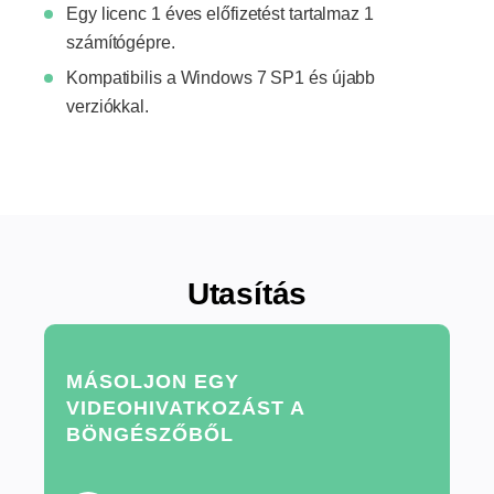
Egy licenc 1 éves előfizetést tartalmaz 1
számítógépre.
Kompatibilis a Windows 7 SP1 és újabb
verziókkal.
Utasítás
MÁSOLJON EGY
VIDEOHIVATKOZÁST A
BÖNGÉSZŐBŐL