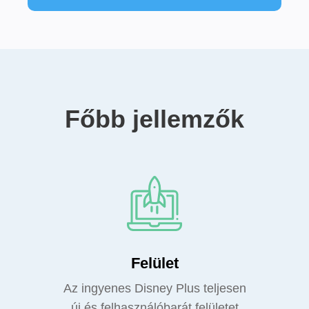
Főbb jellemzők
Felület
Az ingyenes Disney Plus teljesen
új és felhasználóbarát felületet