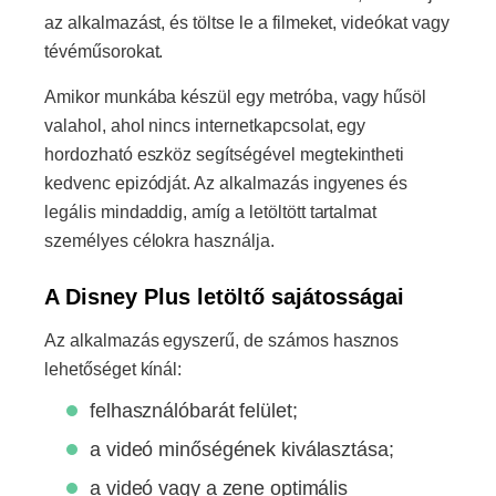
az alkalmazást, és töltse le a filmeket, videókat vagy
tévéműsorokat.
Amikor munkába készül egy metróba, vagy hűsöl
valahol, ahol nincs internetkapcsolat, egy
hordozható eszköz segítségével megtekintheti
kedvenc epizódját. Az alkalmazás ingyenes és
legális mindaddig, amíg a letöltött tartalmat
személyes célokra használja.
A Disney Plus letöltő sajátosságai
Az alkalmazás egyszerű, de számos hasznos
lehetőséget kínál:
felhasználóbarát felület;
a videó minőségének kiválasztása;
a videó vagy a zene optimális