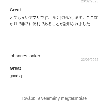
20/02/2023
Great
とても良いアプリです。強くお勧めします。ここ数
か月で非常に便利であることが証明されました
johannes jonker
23/09/2022
Great
good app
További 9 vélemény megtekintése