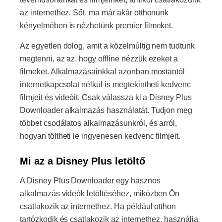
az internethez. Sőt, ma már akár otthonunk
kényelmében is nézhetünk premier filmeket.
Az egyetlen dolog, amit a közelmúltig nem tudtunk
megtenni, az az, hogy offline nézzük ezeket a
filmeket. Alkalmazásainkkal azonban mostantól
internetkapcsolat nélkül is megtekintheti kedvenc
filmjeit és videóit. Csak válassza ki a Disney Plus
Downloader alkalmazás használatát. Tudjon meg
többet csodálatos alkalmazásunkról, és arról,
hogyan töltheti le ingyenesen kedvenc filmjeit.
Mi az a Disney Plus letöltő
A Disney Plus Downloader egy hasznos
alkalmazás videók letöltéséhez, miközben Ön
csatlakozik az internethez. Ha például otthon
tartózkodik és csatlakozik az internethez, használja