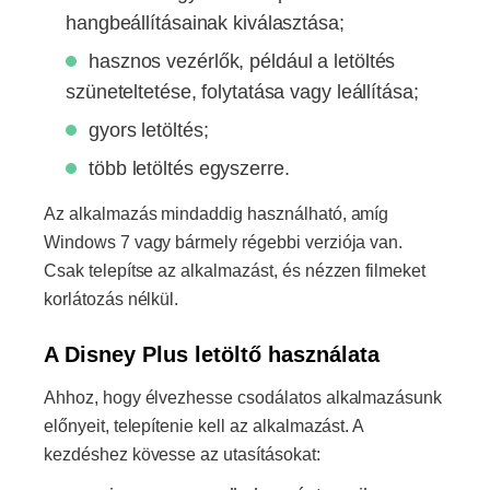
hangbeállításainak kiválasztása;
hasznos vezérlők, például a letöltés
szüneteltetése, folytatása vagy leállítása;
gyors letöltés;
több letöltés egyszerre.
Az alkalmazás mindaddig használható, amíg
Windows 7 vagy bármely régebbi verziója van.
Csak telepítse az alkalmazást, és nézzen filmeket
korlátozás nélkül.
A Disney Plus letöltő használata
Ahhoz, hogy élvezhesse csodálatos alkalmazásunk
előnyeit, telepítenie kell az alkalmazást. A
kezdéshez kövesse az utasításokat: