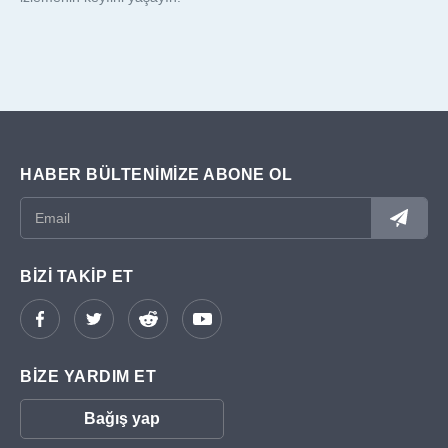
HABER BÜLTENIMIZE ABONE OL
BIZI TAKIP ET
BIZE YARDIM ET
Bağış yap