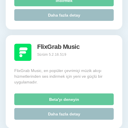
İndirmek
Daha fazla detay
FlixGrab Music
Sürüm 5.2.16.519
FlixGrab Music, en popüler çevrimiçi müzik akışı
hizmetlerinden ses indirmek için yeni ve güçlü bir
uygulamadır.
Beta'yı deneyin
Daha fazla detay