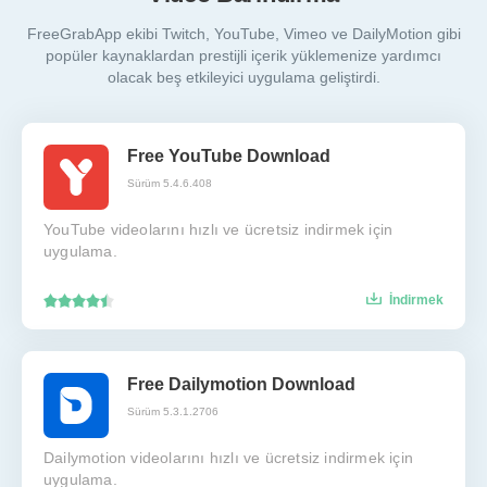
FreeGrabApp ekibi Twitch, YouTube, Vimeo ve DailyMotion gibi
popüler kaynaklardan prestijli içerik yüklemenize yardımcı
olacak beş etkileyici uygulama geliştirdi.
Free YouTube Download
Sürüm 5.4.6.408
YouTube videolarını hızlı ve ücretsiz indirmek için
uygulama.
İndirmek
Free Dailymotion Download
Sürüm 5.3.1.2706
Dailymotion videolarını hızlı ve ücretsiz indirmek için
uygulama.