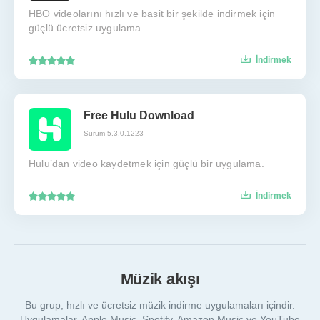
HBO videolarını hızlı ve basit bir şekilde indirmek için
güçlü ücretsiz uygulama.
İndirmek
Free Hulu Download
Sürüm 5.3.0.1223
Hulu’dan video kaydetmek için güçlü bir uygulama.
İndirmek
Müzik akışı
Bu grup, hızlı ve ücretsiz müzik indirme uygulamaları içindir.
Uygulamalar, Apple Music, Spotify, Amazon Music ve YouTube