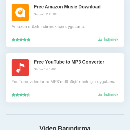
Free Amazon Music Download
Sürüm 5.2.15.818
Amazon müzik indirmek için uygulama.
İndirmek
Free YouTube to MP3 Converter
Sürüm 5.4.6.408
YouTube videolarını MP3’e dönüştürmek için uygulama.
İndirmek
Video Barındırma