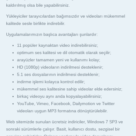
kaldırılmış olsa bile yapabilirsiniz.
Yükleyiciler tarayıcılardan bağımsızdır ve videoları mükemmel
kalitede sesle birlikte indirebilir.
Uygulamalarımızın başlıca avantajları şunlardır:
11 popüler kaynaktan video indirebilirsiniz;
optimum ses kalitesi ve dil otomatik olarak seçilir;
arayüzler tamamen yeni ve kullanımı kolay;
HD (1080p) videoların indirilmesi desteklenir;
5.1 ses dosyalarının indirilmesi desteklenir;
indirme işlemi kolayca kontrol edilir;
mükemmel ses kalitesine sahip videolar elde edersiniz;
birkaç videoyu aynı anda kopyalayabilirsiniz;
YouTube, Vimeo, Facebook, Dailymotion ve Twitter
videoları uygun MP3 formatına dönüştürülebilir.
Web sitemizde sunulan ücretsiz indiriciler, Windows 7 SP3 ve
sonraki sürümlerle çalışır. Basit, kullanıcı dostu, sezgisel bir