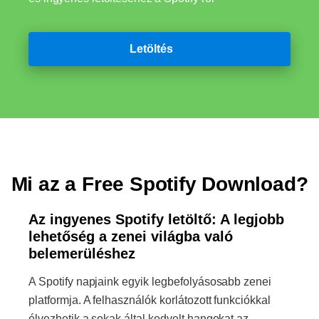
Letöltés
Mi az a Free Spotify Download?
Az ingyenes Spotify letöltő: A legjobb
lehetőség a zenei világba való
belemerüléshez
A Spotify napjaink egyik legbefolyásosabb zenei
platformja. A felhasználók korlátozott funkciókkal
élvezhetik a sokak által kedvelt hangokat az