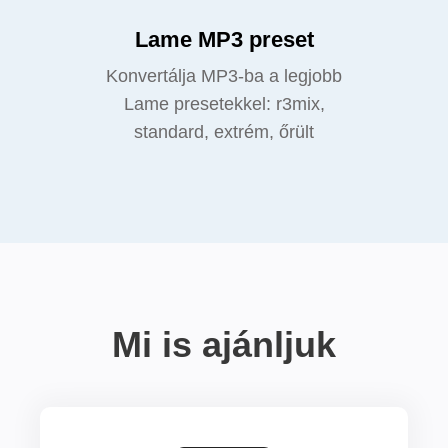
Lame MP3 preset
Konvertálja MP3-ba a legjobb
Lame presetekkel: r3mix,
standard, extrém, őrült
Mi is ajánljuk