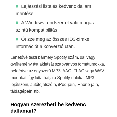
Lejátszási lista és kedvenc dallam
mentése.
A Windows rendszerrel való magas
szintű kompatibilitás
Őrizze meg az összes ID3-címke
információt a konverzió után.
Lehetővé teszi bármely Spotify szám, dal vagy
gyűjtemény átalakítását szabványos formátumokká,
beleértve az egyszerű MP3, AAC, FLAC vagy WAV
módokat. Így futtathatja a Spotify-dalokat MP3-
lejátszóin, autólejátszóin, iPod-jain, iPhone-jain,
táblagépein stb.
Hogyan szerezheti be kedvenc
dallamait?