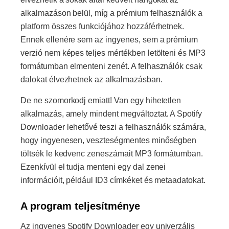
alkalmazáson belül, míg a prémium felhasználók a
platform összes funkciójához hozzáférhetnek.
Ennek ellenére sem az ingyenes, sem a prémium
verzió nem képes teljes mértékben letölteni és MP3
formátumban elmenteni zenét. A felhasználók csak
dalokat élvezhetnek az alkalmazásban.
De ne szomorkodj emiatt! Van egy hihetetlen
alkalmazás, amely mindent megváltoztat. A Spotify
Downloader lehetővé teszi a felhasználók számára,
hogy ingyenesen, veszteségmentes minőségben
töltsék le kedvenc zeneszámait MP3 formátumban.
Ezenkívül el tudja menteni egy dal zenei
információit, például ID3 címkéket és metaadatokat.
A program teljesítménye
Az ingyenes Spotify Downloader egy univerzális