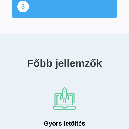
3
Főbb jellemzők
Gyors letöltés