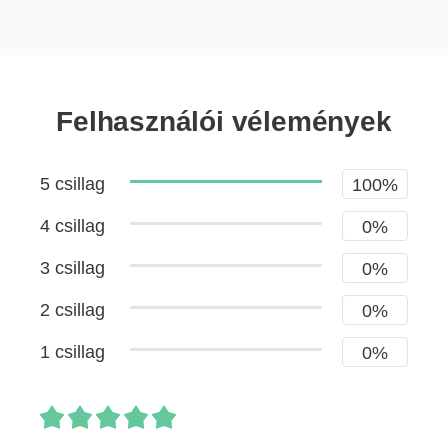
Felhasználói vélemények
5 csillag
100%
4 csillag
0%
3 csillag
0%
2 csillag
0%
1 csillag
0%