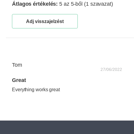
Átlagos értékelés:
5 az 5-ből
(1 szavazat)
Adj visszajelzést
Tom
27/06/2022
Great
Everything works great