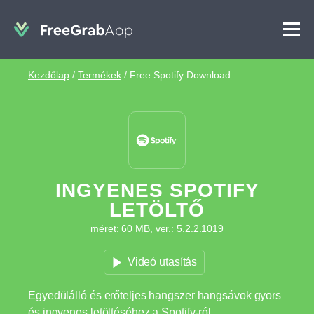
Kezdőlap
/
Termékek
/
Free Spotify Download
INGYENES SPOTIFY
LETÖLTŐ
méret: 60 MB, ver.: 5.2.2.1019
Videó utasítás
Egyedülálló és erőteljes hangszer hangsávok gyors
és ingyenes letöltéséhez a Spotify-ról