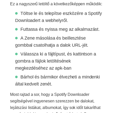
Ez a nagyszerű letöltő a következőképpen működik:
Töltse le és telepítse eszközére a Spotify
Downloadert a webhelyről.
Futtassa és nyissa meg az alkalmazást.
A Zene másolása és beillesztése
gombbal csatolhatja a dalok URL-jét.
Válassza ki a fájltípust, és kattintson a
gombra a fájlok letöltésének
megkezdéséhez az apk-ban
Bárhol és bármikor élvezheti a mindenki
által kedvelt zenét.
Most rajtad a sor, hogy a Spotify Downloader
segítségével ingyenesen szerezzen be dalokat,
lejátszási listákat, albumokat, így sok időt takaríthat