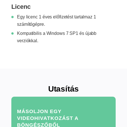
Licenc
Egy licenc 1 éves előfizetést tartalmaz 1
számítógépre.
Kompatibilis a Windows 7 SP1 és újabb
verziókkal.
Utasítás
MÁSOLJON EGY
VIDEOHIVATKOZÁST A
BÖNGÉSZŐBŐL