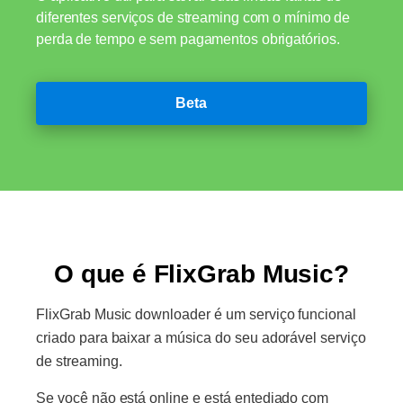
diferentes serviços de streaming com o mínimo de
perda de tempo e sem pagamentos obrigatórios.
Beta
O que é FlixGrab Music?
FlixGrab Music downloader é um serviço funcional
criado para baixar a música do seu adorável serviço
de streaming.
Se você não está online e está entediado com