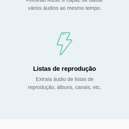
FlixGrab Music é capaz de baixar
vários áudios ao mesmo tempo.
Listas de reprodução
Extraia áudio de listas de
reprodução, álbuns, canais, etc.