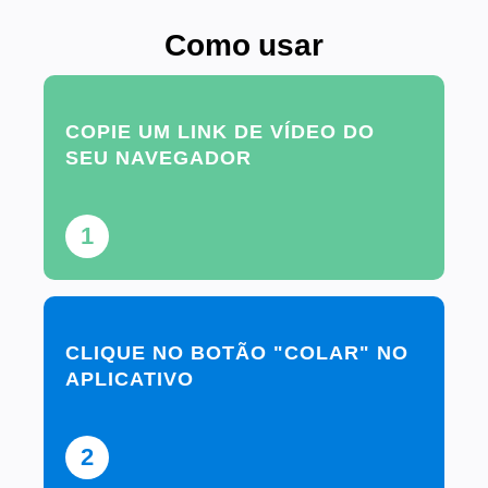
Como usar
COPIE UM LINK DE VÍDEO DO
SEU NAVEGADOR
1
CLIQUE NO BOTÃO "COLAR" NO
APLICATIVO
2