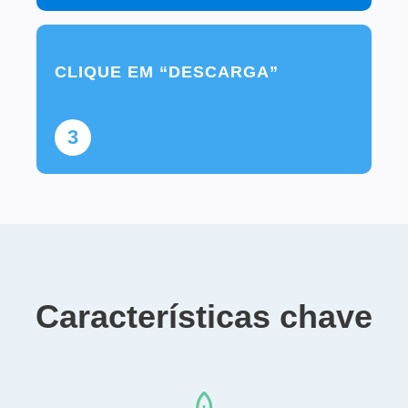
CLIQUE EM “DESCARGA”
3
Características chave