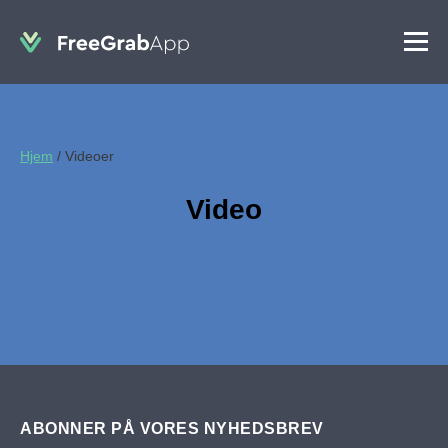
Hjem
/
Videoer
Video
ABONNER PÅ VORES NYHEDSBREV