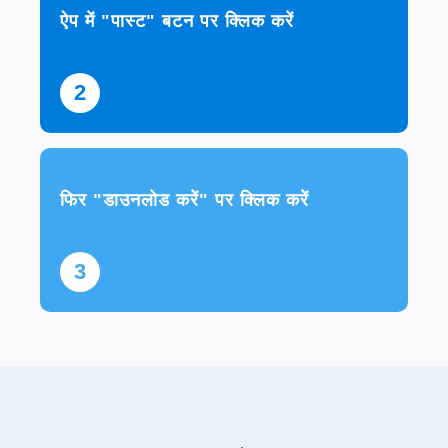
ऐप में "पास्ट" बटन पर क्लिक करें
2
फिर "डाउनलोड करें" पर क्लिक करें
3