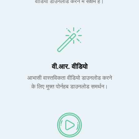
वीडियो डाउनलोड करने में सक्षम है।
वी.आर. वीडियो
आभासी वास्तविकता वीडियो डाउनलोड करने
के लिए मुफ्त पोर्नहब डाउनलोड समर्थन।